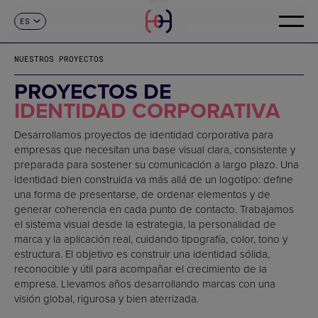
ES
CONTACTO
CA
EN
NUESTROS PROYECTOS
FR
DE
PROYECTOS DE
IT
IDENTIDAD CORPORATIVA
PT
Desarrollamos proyectos de identidad corporativa para
empresas que necesitan una base visual clara, consistente y
preparada para sostener su comunicación a largo plazo. Una
identidad bien construida va más allá de un logotipo: define
una forma de presentarse, de ordenar elementos y de
generar coherencia en cada punto de contacto. Trabajamos
el sistema visual desde la estrategia, la personalidad de
marca y la aplicación real, cuidando tipografía, color, tono y
estructura. El objetivo es construir una identidad sólida,
reconocible y útil para acompañar el crecimiento de la
empresa. Llevamos años desarrollando marcas con una
visión global, rigurosa y bien aterrizada.