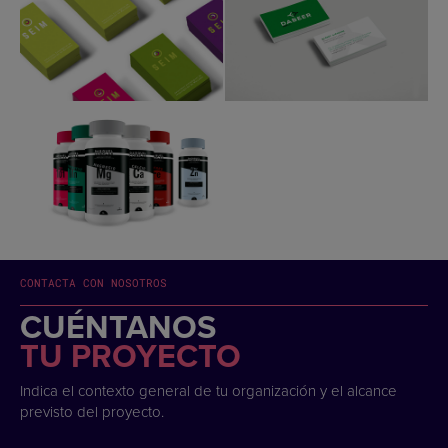
CONTACTA CON NOSOTROS
CUÉNTANOS
TU PROYECTO
Indica el contexto general de tu organización y el alcance
previsto del proyecto.