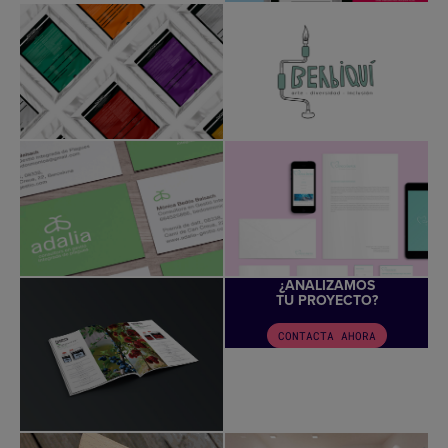
¿ANALIZAMOS
TU PROYECTO?
CONTACTA AHORA