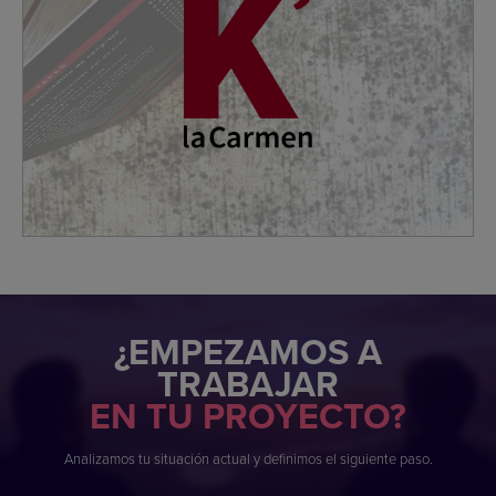
¿EMPEZAMOS A
TRABAJAR
EN TU PROYECTO?
Analizamos tu situación actual y definimos el siguiente paso.