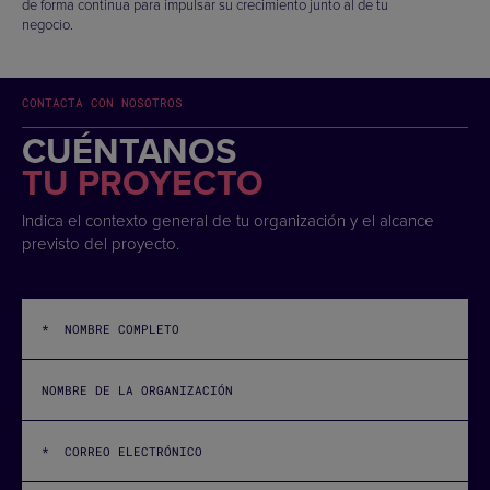
de forma continua para impulsar su crecimiento junto al de tu
negocio.
CONTACTA CON NOSOTROS
CUÉNTANOS
TU PROYECTO
Indica el contexto general de tu organización y el alcance
previsto del proyecto.