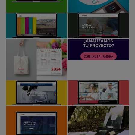
¿ANALIZAMOS
TU PROYECTO?
CONTACTA AHORA