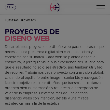
ES
CONTACTO
CA
EN
NUESTROS PROYECTOS
FR
DE
PROYECTOS DE
IT
DISEÑO WEB
PT
Desarrollamos proyectos de diseño web para empresas que
necesitan una presencia digital bien construida, clara y
coherente con su marca. Cada web se plantea desde la
estructura, la jerarquía visual y la experiencia del usuario para
que el resultado no solo sea atractivo, sino también útil y fácil
de recorrer. Trabajamos cada proyecto con una visión global,
cuidando el equilibrio entre imagen, contenido y navegación.
Nuestro objetivo es crear diseños que transmitan confianza,
ordenen bien la información y refuercen la percepción de
valor de la empresa. Llevamos más de una década
diseñando webs con intención, detalle y una mirada
estratégica más allá de la estética.