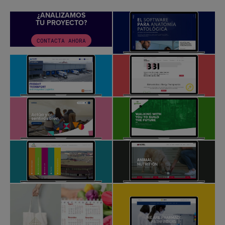
¿ANALIZAMOS
TU PROYECTO?
CONTACTA AHORA