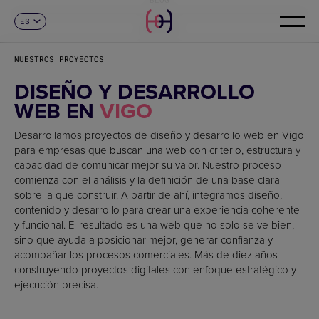
ES
CONTACTO
CA
EN
NUESTROS PROYECTOS
FR
DE
DISEÑO Y DESARROLLO
IT
WEB EN
VIGO
PT
Desarrollamos proyectos de diseño y desarrollo web en Vigo
para empresas que buscan una web con criterio, estructura y
capacidad de comunicar mejor su valor. Nuestro proceso
comienza con el análisis y la definición de una base clara
sobre la que construir. A partir de ahí, integramos diseño,
contenido y desarrollo para crear una experiencia coherente
y funcional. El resultado es una web que no solo se ve bien,
sino que ayuda a posicionar mejor, generar confianza y
acompañar los procesos comerciales. Más de diez años
construyendo proyectos digitales con enfoque estratégico y
ejecución precisa.