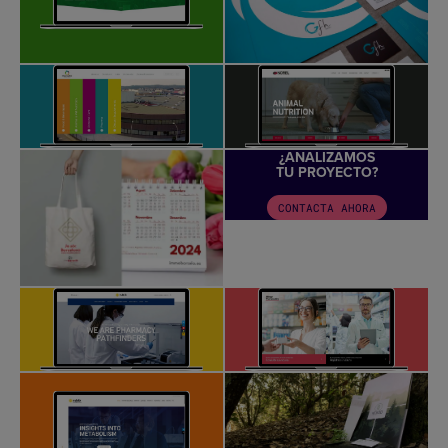
¿ANALIZAMOS
TU PROYECTO?
CONTACTA AHORA