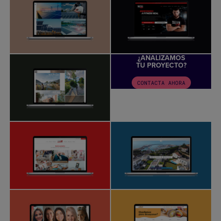
¿ANALIZAMOS
TU PROYECTO?
CONTACTA AHORA