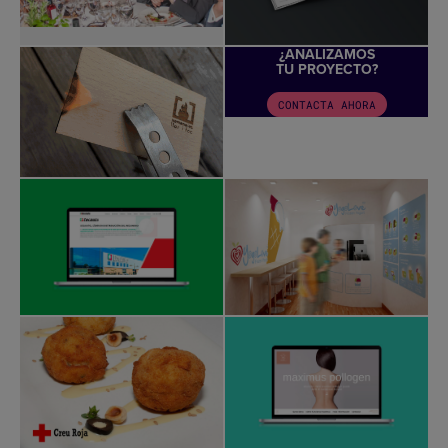
¿ANALIZAMOS
TU PROYECTO?
CONTACTA AHORA