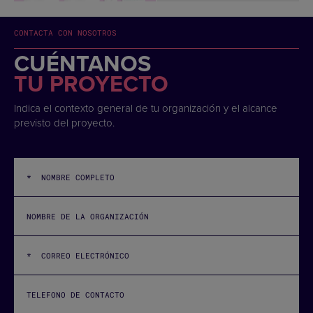
CONTACTA CON NOSOTROS
CUÉNTANOS
TU PROYECTO
Indica el contexto general de tu organización y el alcance
previsto del proyecto.