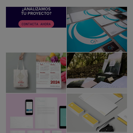
¿ANALIZAMOS
TU PROYECTO?
CONTACTA AHORA