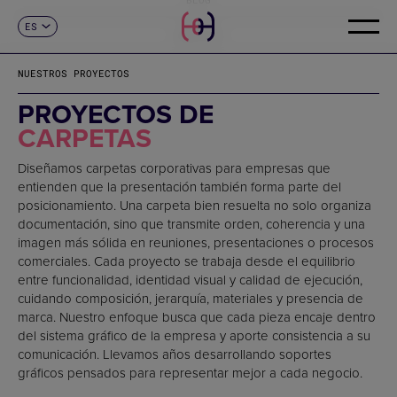
ES
CONTACTO
CA
EN
NUESTROS PROYECTOS
FR
DE
PROYECTOS DE
IT
CARPETAS
PT
Diseñamos carpetas corporativas para empresas que
entienden que la presentación también forma parte del
posicionamiento. Una carpeta bien resuelta no solo organiza
documentación, sino que transmite orden, coherencia y una
imagen más sólida en reuniones, presentaciones o procesos
comerciales. Cada proyecto se trabaja desde el equilibrio
entre funcionalidad, identidad visual y calidad de ejecución,
cuidando composición, jerarquía, materiales y presencia de
marca. Nuestro enfoque busca que cada pieza encaje dentro
del sistema gráfico de la empresa y aporte consistencia a su
comunicación. Llevamos años desarrollando soportes
gráficos pensados para representar mejor a cada negocio.