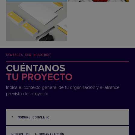
CONTACTA CON NOSOTROS
CUÉNTANOS
TU PROYECTO
Indica el contexto general de tu organización y el alcance
previsto del proyecto.