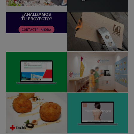
¿ANALIZAMOS
TU PROYECTO?
CONTACTA AHORA