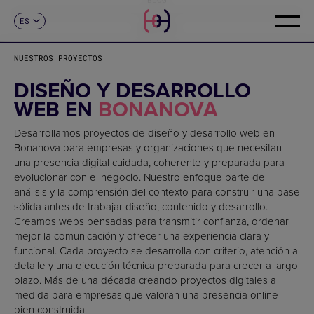
ES
CONTACTO
CA
EN
NUESTROS PROYECTOS
FR
DE
DISEÑO Y DESARROLLO
IT
WEB EN
BONANOVA
PT
Desarrollamos proyectos de diseño y desarrollo web en
Bonanova para empresas y organizaciones que necesitan
una presencia digital cuidada, coherente y preparada para
evolucionar con el negocio. Nuestro enfoque parte del
análisis y la comprensión del contexto para construir una base
sólida antes de trabajar diseño, contenido y desarrollo.
Creamos webs pensadas para transmitir confianza, ordenar
mejor la comunicación y ofrecer una experiencia clara y
funcional. Cada proyecto se desarrolla con criterio, atención al
detalle y una ejecución técnica preparada para crecer a largo
plazo. Más de una década creando proyectos digitales a
medida para empresas que valoran una presencia online
bien construida.