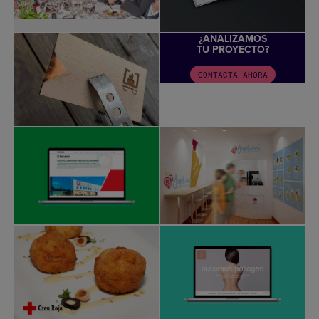
¿ANALIZAMOS
TU PROYECTO?
CONTACTA AHORA