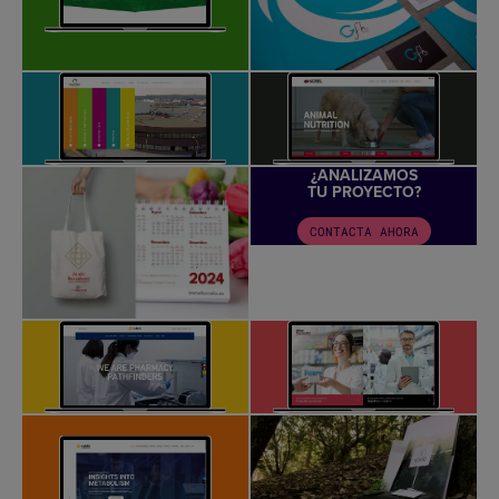
¿ANALIZAMOS
TU PROYECTO?
CONTACTA AHORA