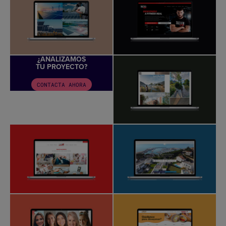
¿ANALIZAMOS
TU PROYECTO?
CONTACTA AHORA