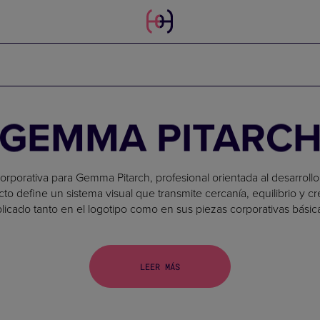
GEMMA PITARC
orporativa para Gemma Pitarch, profesional orientada al desarrollo
to define un sistema visual que transmite cercanía, equilibrio y c
licado tanto en el logotipo como en sus piezas corporativas básic
LEER MÁS