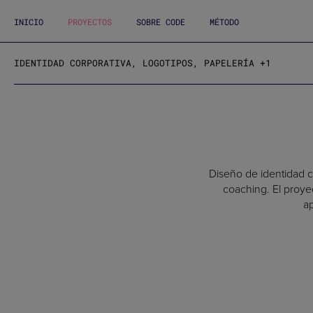
INICIO
PROYECTOS
SOBRE CODE
MÉTODO
IDENTIDAD CORPORATIVA, LOGOTIPOS, PAPELERÍA +1
Diseño de identidad c
coaching. El proyec
ap