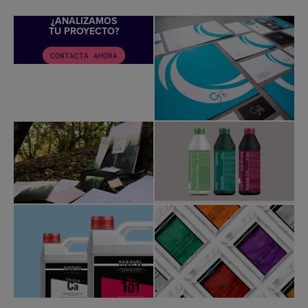
¿ANALIZAMOS
TU PROYECTO?
CONTACTA AHORA