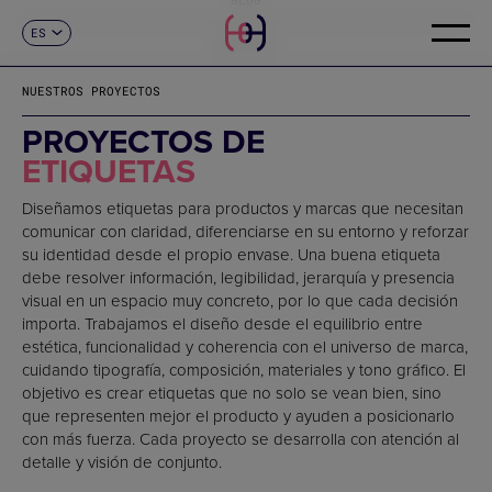
ES
CONTACTO
CA
EN
NUESTROS PROYECTOS
FR
DE
PROYECTOS DE
IT
ETIQUETAS
PT
Diseñamos etiquetas para productos y marcas que necesitan
comunicar con claridad, diferenciarse en su entorno y reforzar
su identidad desde el propio envase. Una buena etiqueta
debe resolver información, legibilidad, jerarquía y presencia
visual en un espacio muy concreto, por lo que cada decisión
importa. Trabajamos el diseño desde el equilibrio entre
estética, funcionalidad y coherencia con el universo de marca,
cuidando tipografía, composición, materiales y tono gráfico. El
objetivo es crear etiquetas que no solo se vean bien, sino
que representen mejor el producto y ayuden a posicionarlo
con más fuerza. Cada proyecto se desarrolla con atención al
detalle y visión de conjunto.