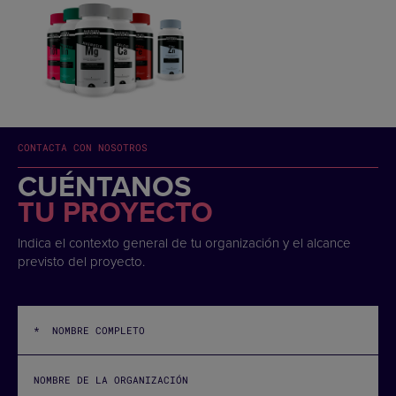
CONTACTA CON NOSOTROS
CUÉNTANOS
TU PROYECTO
Indica el contexto general de tu organización y el alcance
previsto del proyecto.