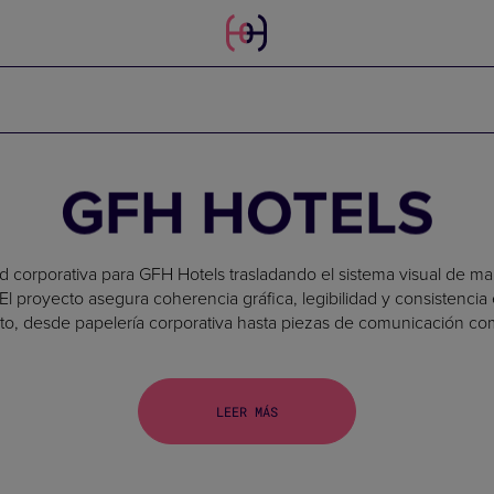
GFH HOTELS
d corporativa para GFH Hotels trasladando el sistema visual de mar
 El proyecto asegura coherencia gráfica, legibilidad y consistencia
to, desde papelería corporativa hasta piezas de comunicación com
LEER MÁS