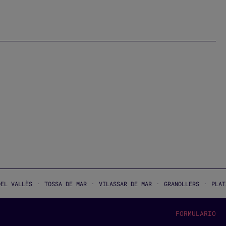
·
·
·
·
·
TOSSA DE MAR
VILASSAR DE MAR
GRANOLLERS
PLATJA D’ARO
FORMULARIO