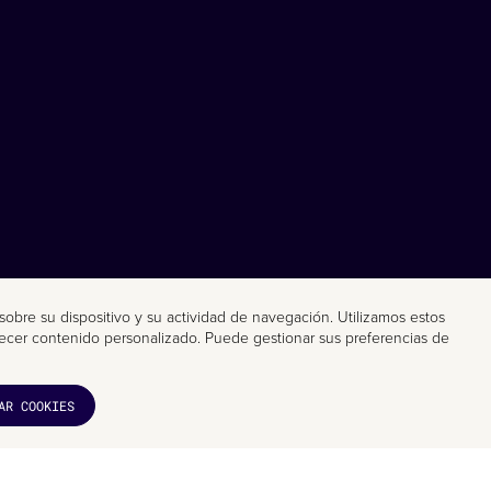
n sobre su dispositivo y su actividad de navegación. Utilizamos estos
ofrecer contenido personalizado. Puede gestionar sus preferencias de
AR COOKIES