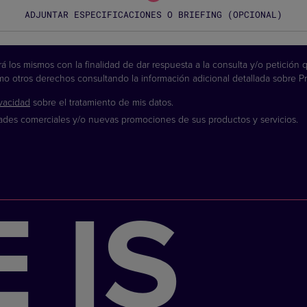
ADJUNTAR ESPECIFICACIONES O BRIEFING (OPCIONAL)
 los mismos con la finalidad de dar respuesta a la consulta y/o petición q
como otros derechos consultando la información adicional detallada sobre 
ivacidad
sobre el tratamiento de mis datos.
des comerciales y/o nuevas promociones de sus productos y servicios.
 IS