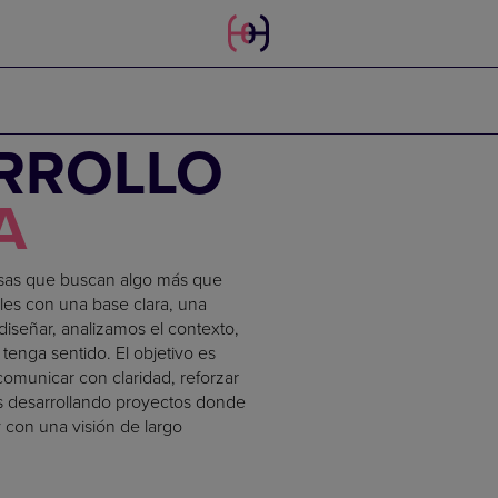
ARROLLO
A
esas que buscan algo más que
les con una base clara, una
diseñar, analizamos el contexto,
tenga sentido. El objetivo es
omunicar con claridad, reforzar
s desarrollando proyectos donde
y con una visión de largo