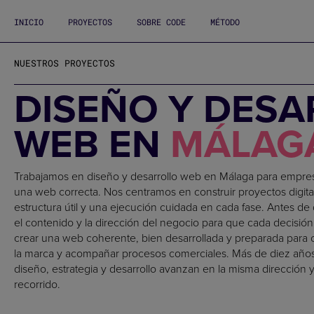
INICIO
PROYECTOS
SOBRE CODE
MÉTODO
NUESTROS PROYECTOS
DISEÑO Y DES
WEB EN
MÁLAG
Trabajamos en diseño y desarrollo web en Málaga para empr
una web correcta. Nos centramos en construir proyectos digita
estructura útil y una ejecución cuidada en cada fase. Antes de 
el contenido y la dirección del negocio para que cada decisión 
crear una web coherente, bien desarrollada y preparada para c
la marca y acompañar procesos comerciales. Más de diez año
diseño, estrategia y desarrollo avanzan en la misma dirección 
recorrido.