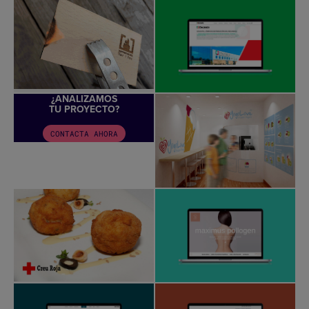
¿ANALIZAMOS
TU PROYECTO?
CONTACTA AHORA