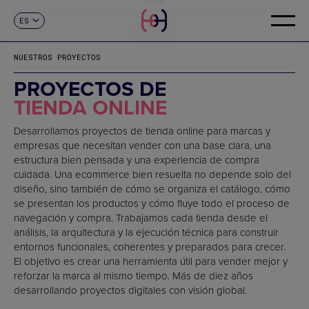
ES
CONTACTO
CA
EN
NUESTROS PROYECTOS
FR
DE
PROYECTOS DE
IT
TIENDA ONLINE
PT
Desarrollamos proyectos de tienda online para marcas y
empresas que necesitan vender con una base clara, una
estructura bien pensada y una experiencia de compra
cuidada. Una ecommerce bien resuelta no depende solo del
diseño, sino también de cómo se organiza el catálogo, cómo
se presentan los productos y cómo fluye todo el proceso de
navegación y compra. Trabajamos cada tienda desde el
análisis, la arquitectura y la ejecución técnica para construir
entornos funcionales, coherentes y preparados para crecer.
El objetivo es crear una herramienta útil para vender mejor y
reforzar la marca al mismo tiempo. Más de diez años
desarrollando proyectos digitales con visión global.