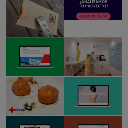
¿ANALIZAMOS
TU PROYECTO?
CONTACTA AHORA