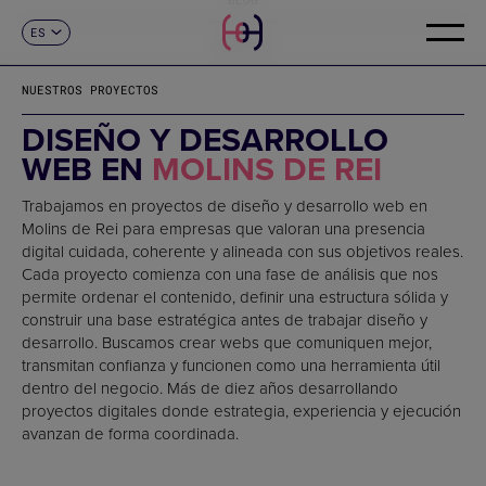
ES
CONTACTO
CA
EN
NUESTROS PROYECTOS
FR
DE
DISEÑO Y DESARROLLO
IT
WEB EN
MOLINS DE REI
PT
Trabajamos en proyectos de diseño y desarrollo web en
Molins de Rei para empresas que valoran una presencia
digital cuidada, coherente y alineada con sus objetivos reales.
Cada proyecto comienza con una fase de análisis que nos
permite ordenar el contenido, definir una estructura sólida y
construir una base estratégica antes de trabajar diseño y
desarrollo. Buscamos crear webs que comuniquen mejor,
transmitan confianza y funcionen como una herramienta útil
dentro del negocio. Más de diez años desarrollando
proyectos digitales donde estrategia, experiencia y ejecución
avanzan de forma coordinada.