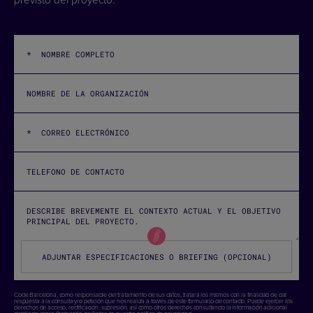
ADJUNTAR ESPECIFICACIONES O BRIEFING (OPCIONAL)
Code Barcelona, como responsable del tratamiento de sus datos, tratará los mismos con la finalidad de dar
respuesta a la consulta y/o petición que nos realiza a través de este formulario de contacto. Puede ejercer los
derechos de acceso, rectificación, supresión, así como otros derechos consultando la información adicional