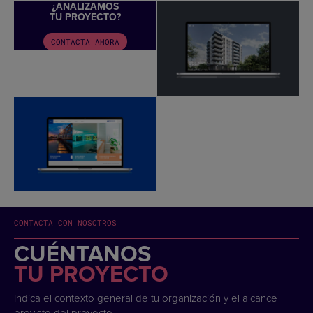
¿ANALIZAMOS
TU PROYECTO?
CONTACTA AHORA
CONTACTA CON NOSOTROS
CUÉNTANOS
TU PROYECTO
Indica el contexto general de tu organización y el alcance
previsto del proyecto.