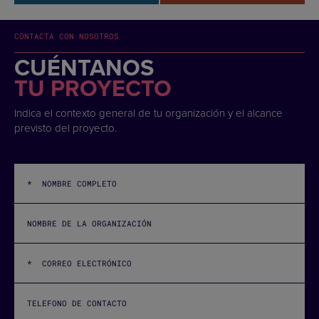
CONTACTA CON NOSOTROS
CUÉNTANOS
TU PROYECTO
Indica el contexto general de tu organización y el alcance
previsto del proyecto.