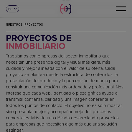
ES
CONTACTO
CA
EN
NUESTROS PROYECTOS
FR
DE
PROYECTOS DE
IT
INMOBILIARIO
PT
Trabajamos con empresas del sector inmobiliario que
necesitan una presencia digital y visual más clara, más
cuidada y mejor alineada con el valor de su oferta. Cada
proyecto se plantea desde la estructura de contenidos, la
presentación del producto y la percepción de marca para
construir una comunicación más ordenada y profesional. Nos
interesa que cada web, identidad o pieza gráfica ayude a
transmitir confianza, claridad y una imagen coherente en
todos los puntos de contacto. El objetivo no es solo mostrar,
sino presentar mejor y acompañar mejor los procesos
comerciales. Más de una década desarrollando proyectos
para empresas que necesitan algo más que una solución
estándar.