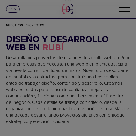
ES
CONTACTO
CA
EN
NUESTROS PROYECTOS
FR
DE
DISEÑO Y DESARROLLO
IT
WEB EN
RUBÍ
PT
Desarrollamos proyectos de diseño y desarrollo web en Rubí
para empresas que necesitan una web bien planteada, clara
y alineada con su identidad de marca. Nuestro proceso parte
del análisis y la estructura para construir una base sólida
antes de trabajar diseño, contenido y desarrollo. Creamos
webs pensadas para transmitir confianza, mejorar la
comunicación y funcionar como una herramienta útil dentro
del negocio. Cada detalle se trabaja con criterio, desde la
organización del contenido hasta la ejecución técnica. Más de
una década desarrollando proyectos digitales con enfoque
estratégico y ejecución cuidada.