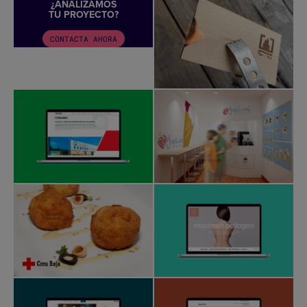
¿ANALIZAMOS
TU PROYECTO?
CONTACTA AHORA