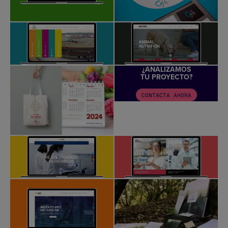
¿ANALIZAMOS
TU PROYECTO?
CONTACTA AHORA