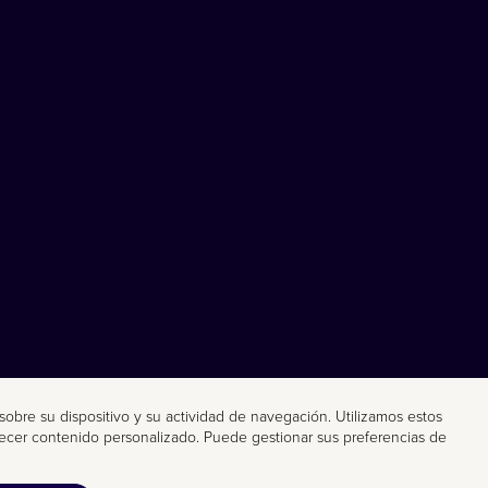
n sobre su dispositivo y su actividad de navegación. Utilizamos estos
ofrecer contenido personalizado. Puede gestionar sus preferencias de