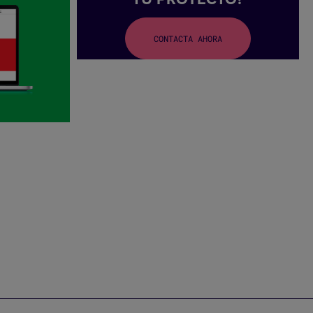
WEB
CONTACTA AHORA