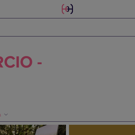
CIO -
A