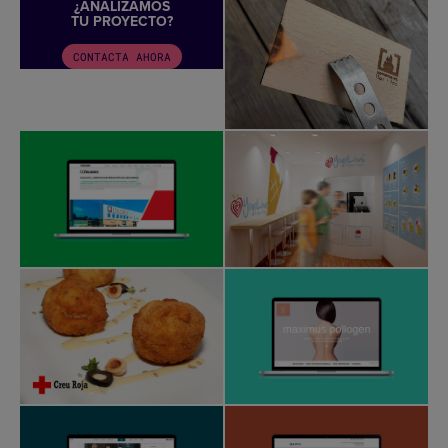
¿ANALIZAMOS
TU PROYECTO?
CONTACTA AHORA