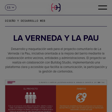
ES
CONTACTO
CA
EN
DISEÑO Y DESARROLLO WEB
FR
DE
IT
LA VERNEDA Y LA PAU
PT
Desarrollo y maquetación web para el proyecto comunitario de La
Verneda i la Pau, iniciativa orientada a la mejora del barrio mediante la
colaboración entre vecinos, entidades y administraciones. El proyecto se
realiza en colaboración con Bulldog Studio, implementando una
plataforma clara y accesible que facilita la comunicación, la participación y
la gestión de contenidos.