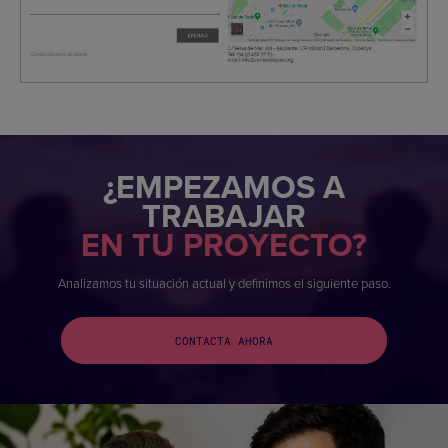
¿EMPEZAMOS A
TRABAJAR
EN TU PROYECTO?
Analizamos tu situación actual y definimos el siguiente paso.
CONTACTA AHORA