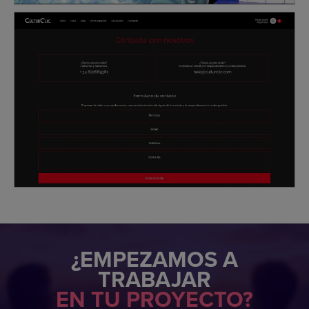
¿EMPEZAMOS A
TRABAJAR
EN TU PROYECTO?