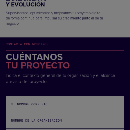
Y EVOLUCIÓN
Supervisamos, optimizamos y mejoramos tu proyecto digital
de forma continua para impulsar su crecimiento junto al de tu
negocio.
CONTACTA CON NOSOTROS
CUÉNTANOS
TU PROYECTO
Indica el contexto general de tu organización y el alcance
previsto del proyecto.