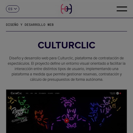
ES
CONTACTO
CA
EN
DISEÑO Y DESARROLLO WEB
FR
DE
IT
CULTURCLIC
PT
Diseño y desarrollo web para Culturclic, plataforma de contratación de
espectáculos. El proyecto define un entorno visual orientado a facilitar la
interacción entre distintos tipos de usuario, implementando una
plataforma a medida que permite gestionar reservas, contratación y
cálculo de presupuestos de forma autónoma.