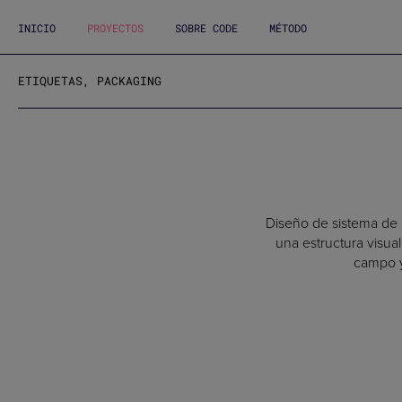
INICIO
PROYECTOS
SOBRE CODE
MÉTODO
ETIQUETAS, PACKAGING
Diseño de sistema de e
una estructura visual
campo y