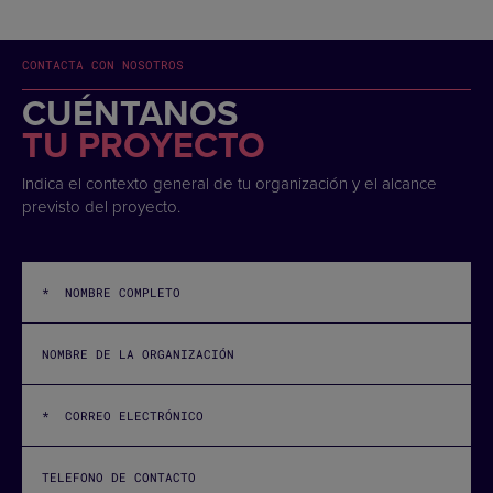
CONTACTA CON NOSOTROS
CUÉNTANOS
TU PROYECTO
Indica el contexto general de tu organización y el alcance
previsto del proyecto.