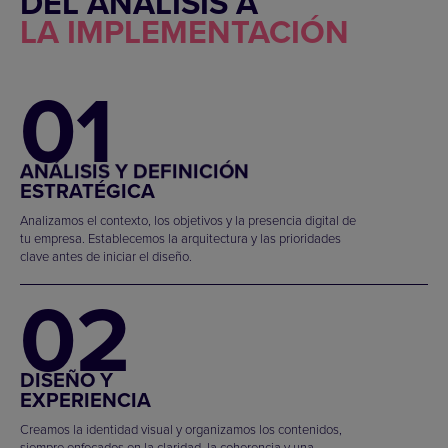
DEL ANÁLISIS A
LA IMPLEMENTACIÓN
01
ANÁLISIS Y DEFINICIÓN
ESTRATÉGICA
Analizamos el contexto, los objetivos y la presencia digital de
tu empresa. Establecemos la arquitectura y las prioridades
clave antes de iniciar el diseño.
02
DISEÑO Y
EXPERIENCIA
Creamos la identidad visual y organizamos los contenidos,
siempre enfocados en la claridad, la coherencia y una