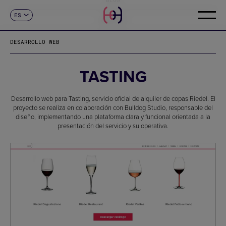
ES
CONTACTO
CA
EN
DESARROLLO WEB
FR
DE
IT
TASTING
PT
Desarrollo web para Tasting, servicio oficial de alquiler de copas Riedel. El
proyecto se realiza en colaboración con Bulldog Studio, responsable del
diseño, implementando una plataforma clara y funcional orientada a la
presentación del servicio y su operativa.