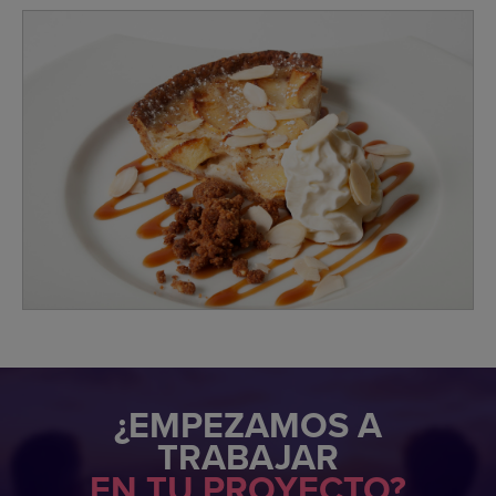
¿EMPEZAMOS A
TRABAJAR
EN TU PROYECTO?