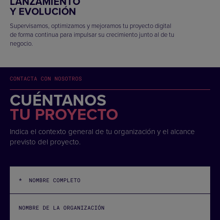
LANZAMIENTO
Y EVOLUCIÓN
Supervisamos, optimizamos y mejoramos tu proyecto digital
de forma continua para impulsar su crecimiento junto al de tu
negocio.
CONTACTA CON NOSOTROS
CUÉNTANOS
TU PROYECTO
Indica el contexto general de tu organización y el alcance
previsto del proyecto.