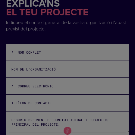
EXPLICA'NS
EL TEU PROJECTE
Indiqueu el context general de la vostra organització i l'abast
previst del projecte.