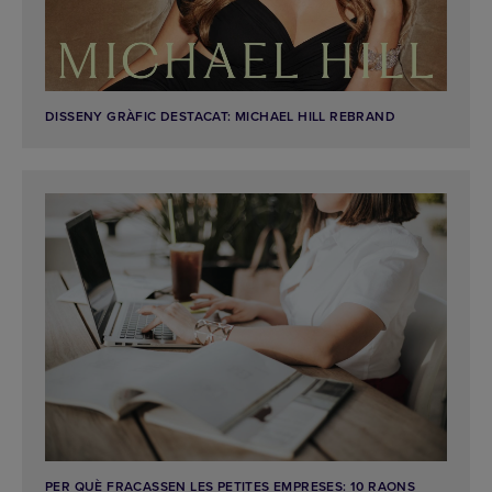
DISSENY GRÀFIC DESTACAT: MICHAEL HILL REBRAND
PER QUÈ FRACASSEN LES PETITES EMPRESES: 10 RAONS