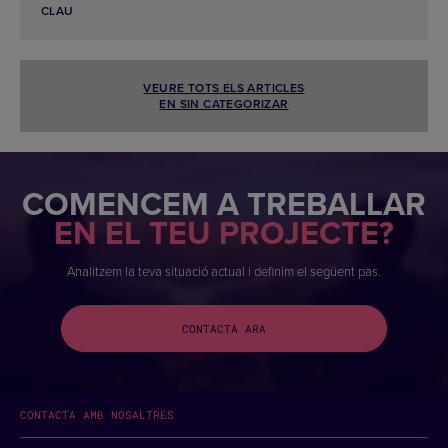
CLAU
VEURE TOTS ELS ARTICLES
EN SIN CATEGORIZAR
COMENCEM A TREBALLAR
EN EL TEU PROJECTE?
Analitzem la teva situació actual i definim el següent pas.
CONTACTA ARA
CONTACTA AMB NOSALTRES