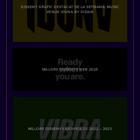
DISSENY GRÀFIC DESTACAT DE LA SETMANA: MUSIC
VENUE IDUNA BY DIZAIN
MILLORS DISSENYS WEB 2025
MILLORS DISSENYS GRÀFICS DE 2022 – 2023