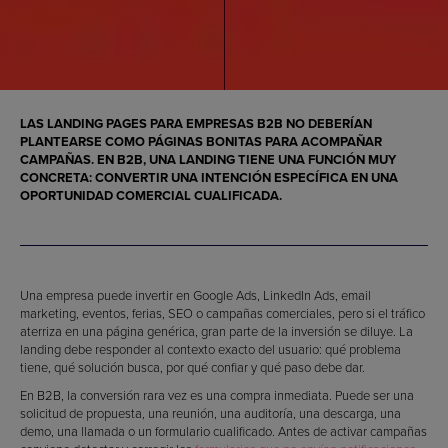
LAS LANDING PAGES PARA EMPRESAS B2B NO DEBERÍAN
PLANTEARSE COMO PÁGINAS BONITAS PARA ACOMPAÑAR
CAMPAÑAS. EN B2B, UNA LANDING TIENE UNA FUNCIÓN MUY
CONCRETA: CONVERTIR UNA INTENCIÓN ESPECÍFICA EN UNA
OPORTUNIDAD COMERCIAL CUALIFICADA.
Una empresa puede invertir en Google Ads, LinkedIn Ads, email
marketing, eventos, ferias, SEO o campañas comerciales, pero si el tráfico
aterriza en una página genérica, gran parte de la inversión se diluye. La
landing debe responder al contexto exacto del usuario: qué problema
tiene, qué solución busca, por qué confiar y qué paso debe dar.
En B2B, la conversión rara vez es una compra inmediata. Puede ser una
solicitud de propuesta, una reunión, una auditoría, una descarga, una
demo, una llamada o un formulario cualificado. Antes de activar campañas