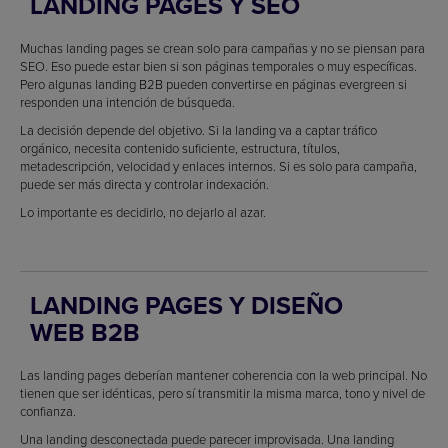
LANDING PAGES Y SEO
Muchas landing pages se crean solo para campañas y no se piensan para
SEO. Eso puede estar bien si son páginas temporales o muy específicas.
Pero algunas landing B2B pueden convertirse en páginas evergreen si
responden una intención de búsqueda.
La decisión depende del objetivo. Si la landing va a captar tráfico
orgánico, necesita contenido suficiente, estructura, títulos,
metadescripción, velocidad y enlaces internos. Si es solo para campaña,
puede ser más directa y controlar indexación.
Lo importante es decidirlo, no dejarlo al azar.
LANDING PAGES Y DISEÑO
WEB B2B
Las landing pages deberían mantener coherencia con la web principal. No
tienen que ser idénticas, pero sí transmitir la misma marca, tono y nivel de
confianza.
Una landing desconectada puede parecer improvisada. Una landing