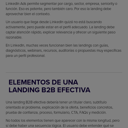
LinkedIn Ads permite segmentar por cargo, sector, empresa, seniority o
función. Eso es potente, pero también caro. Por eso la landing debe
aprovechar bien el contexto.
Un usuario que llega desde LinkedIn quizá no está buscando
activamente, pero puede estar en el perfil adecuado. La landing debe
captar atención rápido, explicar relevancia y ofrecer un siguiente paso
razonable.
En LinkedIn, muchas veces funcionan bien las landings con guías,
diagnósticos, webinars, recursos, auditorías o propuestas muy específicas
para un perfil profesional.
ELEMENTOS DE UNA
LANDING B2B EFECTIVA
Una landing B2B efectiva debería tener un titular claro, subtítulo
orientado al problema, explicación de la oferta, beneficios concretos,
prueba de confianza, proceso, formulario, CTA, FAQs y medición.
No todos los elementos tienen que aparecer con la misma longitud, pero
sí debe haber una secuencia lógica. El usuario debe entender qué se