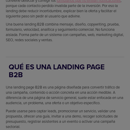
conviene detectar y corregir los
formularios que no envían notificaciones
,
porque cada contacto perdido invalida parte de la inversión. Por eso la
landing debe reducir incertidumbre, explicar bien la oferta y facilitar el
siguiente paso sin pedir al usuario que adivine.
Una buena landing B2B combina mensaje, diseño, copywriting, prueba,
formulario, velocidad, analítica y seguimiento comercial. No funciona
aislada. Forma parte de un sistema con campañas, web, marketing digital,
SEO, redes sociales y ventas.
QUÉ ES UNA LANDING PAGE
B2B
Una landing page B2B es una página diseñada para convertir tráfico de
una campaña, contenido o acción concreta en una acción medible. A
diferencia de una página de servicio general, suele estar enfocada en una
audiencia, un problema, una oferta o un objetivo específico.
Puede usarse para captar leads, promocionar un servicio, validar una
propuesta, ofrecer una guía, invitar a una demo, recoger solicitudes de
presupuesto, registrar asistentes a un evento o activar una campaña
sectorial.