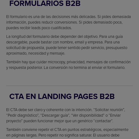
FORMULARIOS B2B
El formulario es una de las decisiones más delicadas. Si pides demasiada
información, puedes reducir conversiones. Si pides demasiado poca,
puedes recibir leads poco cualificados.
La longitud del formulario debe depender del objetivo. Para una guía
descargable, puede bastar con nombre, email y empresa. Para una
solicitud de propuesta, puede tener sentido pedir servicio, presupuesto
aproximado, necesidad y mensaje.
También hay que cuidar microcopy, privacidad, mensajes de confirmación
y respuesta posterior. La conversión no termina al enviar el formulario.
CTA EN LANDING PAGES B2B
El CTA debe ser claro y coherente con la intención. “Solicitar reunión”,
“Pedir diagnóstico”, “Descargar guía”, “Ver disponibilidad” o “Enviar
proyecto” pueden funcionar mejor que un genérico “contactar”.
También conviene repetir el CTA en puntos estratégicos, especialmente
en páginas largas. Pero repetir no significa saturar. El usuario debe