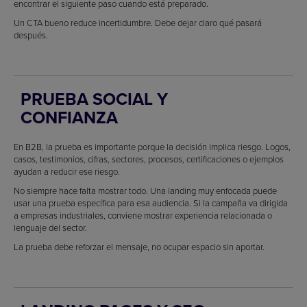
encontrar el siguiente paso cuando está preparado.
Un CTA bueno reduce incertidumbre. Debe dejar claro qué pasará
después.
PRUEBA SOCIAL Y
CONFIANZA
En B2B, la prueba es importante porque la decisión implica riesgo. Logos,
casos, testimonios, cifras, sectores, procesos, certificaciones o ejemplos
ayudan a reducir ese riesgo.
No siempre hace falta mostrar todo. Una landing muy enfocada puede
usar una prueba específica para esa audiencia. Si la campaña va dirigida
a empresas industriales, conviene mostrar experiencia relacionada o
lenguaje del sector.
La prueba debe reforzar el mensaje, no ocupar espacio sin aportar.