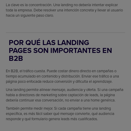
La clave es la concentración. Una landing no debería intentar explicar
toda la empresa. Debe resolver una intención concreta y llevar al usuario
hacia un siguiente paso claro.
POR QUÉ LAS LANDING
PAGES SON IMPORTANTES EN
B2B
En B2B, el tráfico cuesta. Puede costar dinero directo en campañas o
tiempo acumulado en contenido y distribución. Enviar ese tráfico a una
página poco enfocada reduce conversión y dificulta el aprendizaje.
Una landing permite alinear mensaje, audiencia y oferta. Si una campaña
habla a directores de marketing sobre captación de leads, la página
debería continuar esa conversación, no enviar a una home genérica.
También permite medir mejor. Si cada campaña tiene una landing
específica, es más fácil saber qué mensaje convierte, qué audiencia
responde y qué formulario genera leads más cualificados.