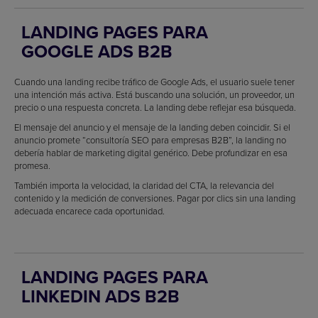
LANDING PAGES PARA
GOOGLE ADS B2B
Cuando una landing recibe tráfico de Google Ads, el usuario suele tener
una intención más activa. Está buscando una solución, un proveedor, un
precio o una respuesta concreta. La landing debe reflejar esa búsqueda.
El mensaje del anuncio y el mensaje de la landing deben coincidir. Si el
anuncio promete “consultoría SEO para empresas B2B”, la landing no
debería hablar de marketing digital genérico. Debe profundizar en esa
promesa.
También importa la velocidad, la claridad del CTA, la relevancia del
contenido y la medición de conversiones. Pagar por clics sin una landing
adecuada encarece cada oportunidad.
LANDING PAGES PARA
LINKEDIN ADS B2B