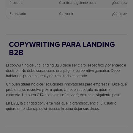
Proceso
Clarificar siguiente paso
¿Qué pasará 
Formulario
Convertir
¿Cómo avanz
COPYWRITING PARA LANDING
B2B
El copywriting de una landing B2B debe ser claro, específico y orientado a
decisión. No debe sonar como una página corporativa genérica. Debe
hablar del problema real y del resultado esperado.
Un buen titular no dice “soluciones innovadoras para empresas”. Dice qué
problema se resuelve y para quién. Un buen subtítulo no adorna;
concreta. Un buen CTA no solo dice “enviar”; explica el siguiente paso.
En B2B, la claridad convierte más que la grandilocuencia. El usuario
quiere entender rápido si merece la pena dejar sus datos.