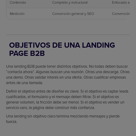
Contenido
Completo y estructural
Enfocado a una
Medición
Conversión general y SEO
Conversión po
OBJETIVOS DE UNA LANDING
PAGE B2B
Una landing B2B puede tener distintos objetivos. No todas deben buscar
“contacta ahora”. Algunas buscan una reunión. Otras una descarga. Otras
una demo. Otras validar interés en una oferta. Otras cualificar empresas
antes de una llamada.
Definir el objetivo antes de diseñar es clave. Si el objetivo es captar leads
cualificados, el formulario y el mensaje deben filtrar. Si el objetivo es
generar volumen, la fricción debe ser menor. Si el objetivo es vender un
servicio caro, la página debe construir más confianza.
Una landing sin objetivo claro termina mezclando mensajes y pierde
fuerza.