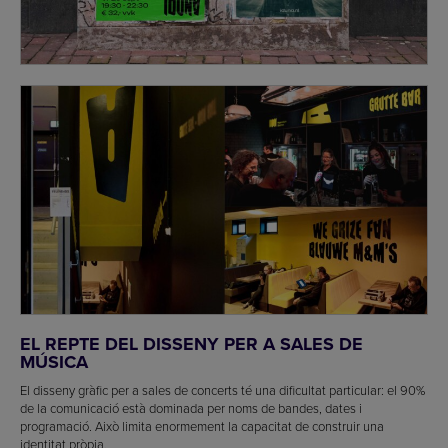
EL REPTE DEL DISSENY PER A SALES DE
MÚSICA
El disseny gràfic per a sales de concerts té una dificultat particular: el 90%
de la comunicació està dominada per noms de bandes, dates i
programació. Això limita enormement la capacitat de construir una
identitat pròpia.