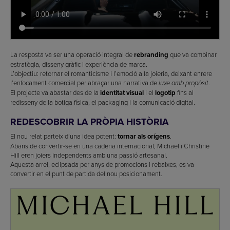
La resposta va ser una operació integral de
rebranding
que va combinar
estratègia, disseny gràfic i experiència de marca.
L’objectiu: retornar el romanticisme i l’emoció a la joieria, deixant enrere
l’enfocament comercial per abraçar una narrativa de
.
luxe amb propòsit
El projecte va abastar des de la
identitat visual
i el
logotip
fins al
redisseny de la botiga física, el packaging i la comunicació digital.
REDESCOBRIR LA PRÒPIA HISTÒRIA
El nou relat parteix d’una idea potent:
tornar als orígens
.
Abans de convertir-se en una cadena internacional, Michael i Christine
Hill eren joiers independents amb una passió artesanal.
Aquesta arrel, eclipsada per anys de promocions i rebaixes, es va
convertir en el punt de partida del nou posicionament.