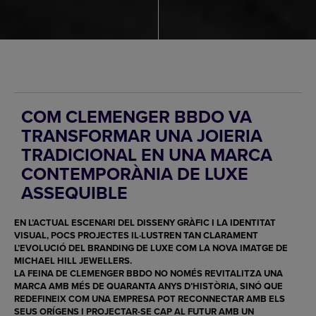
COM CLEMENGER BBDO VA
TRANSFORMAR UNA JOIERIA
TRADICIONAL EN UNA MARCA
CONTEMPORÀNIA DE LUXE
ASSEQUIBLE
EN L’ACTUAL ESCENARI DEL
DISSENY GRÀFIC
I LA IDENTITAT
VISUAL, POCS PROJECTES IL·LUSTREN TAN CLARAMENT
L’EVOLUCIÓ DEL
BRANDING DE LUXE
COM LA NOVA IMATGE DE
MICHAEL HILL JEWELLERS
.
LA FEINA DE
CLEMENGER BBDO
NO NOMÉS REVITALITZA UNA
MARCA AMB MÉS DE QUARANTA ANYS D’HISTÒRIA, SINÓ QUE
REDEFINEIX COM UNA EMPRESA POT RECONNECTAR AMB ELS
SEUS ORÍGENS I PROJECTAR-SE CAP AL FUTUR AMB UN