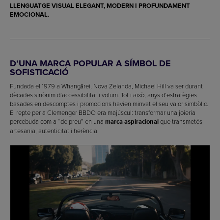
LLENGUATGE VISUAL ELEGANT, MODERN I PROFUNDAMENT
EMOCIONAL.
D’UNA MARCA POPULAR A SÍMBOL DE
SOFISTICACIÓ
Fundada el 1979 a Whangārei, Nova Zelanda, Michael Hill va ser durant
dècades sinònim d’accessibilitat i volum. Tot i això, anys d’estratègies
basades en descomptes i promocions havien minvat el seu valor simbòlic.
El repte per a Clemenger BBDO era majúscul: transformar una joieria
percebuda com a “de preu” en una
marca aspiracional
que transmetés
artesania, autenticitat i herència.