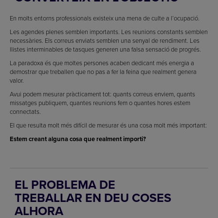
En molts entorns professionals existeix una mena de culte a l’ocupació.
Les agendes plenes semblen importants. Les reunions constants semblen
necessàries. Els correus enviats semblen una senyal de rendiment. Les
llistes interminables de tasques generen una falsa sensació de progrés.
La paradoxa és que moltes persones acaben dedicant més energia a
demostrar que treballen que no pas a fer la feina que realment genera
valor.
Avui podem mesurar pràcticament tot: quants correus enviem, quants
missatges publiquem, quantes reunions fem o quantes hores estem
connectats.
El que resulta molt més difícil de mesurar és una cosa molt més important:
Estem creant alguna cosa que realment importi?
EL PROBLEMA DE
TREBALLAR EN DEU COSES
ALHORA