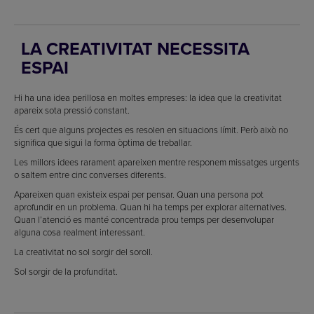
LA CREATIVITAT NECESSITA
ESPAI
Hi ha una idea perillosa en moltes empreses: la idea que la creativitat
apareix sota pressió constant.
És cert que alguns projectes es resolen en situacions límit. Però això no
significa que sigui la forma òptima de treballar.
Les millors idees rarament apareixen mentre responem missatges urgents
o saltem entre cinc converses diferents.
Apareixen quan existeix espai per pensar. Quan una persona pot
aprofundir en un problema. Quan hi ha temps per explorar alternatives.
Quan l’atenció es manté concentrada prou temps per desenvolupar
alguna cosa realment interessant.
La creativitat no sol sorgir del soroll.
Sol sorgir de la profunditat.