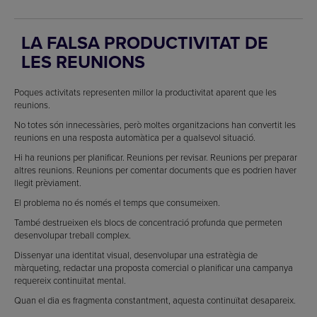
LA FALSA PRODUCTIVITAT DE
LES REUNIONS
Poques activitats representen millor la productivitat aparent que les
reunions.
No totes són innecessàries, però moltes organitzacions han convertit les
reunions en una resposta automàtica per a qualsevol situació.
Hi ha reunions per planificar. Reunions per revisar. Reunions per preparar
altres reunions. Reunions per comentar documents que es podrien haver
llegit prèviament.
El problema no és només el temps que consumeixen.
També destrueixen els blocs de concentració profunda que permeten
desenvolupar treball complex.
Dissenyar una identitat visual, desenvolupar una estratègia de
màrqueting, redactar una proposta comercial o planificar una campanya
requereix continuïtat mental.
Quan el dia es fragmenta constantment, aquesta continuïtat desapareix.