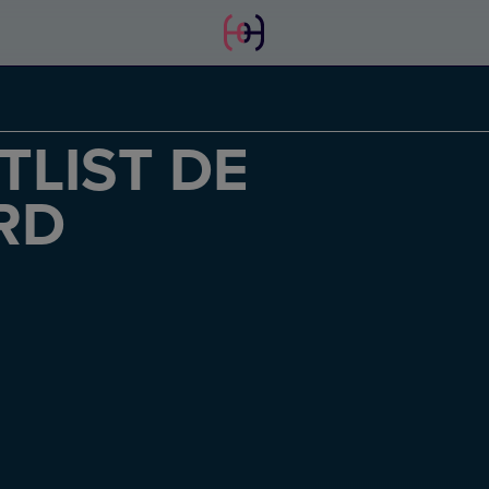
TLIST DE
RD