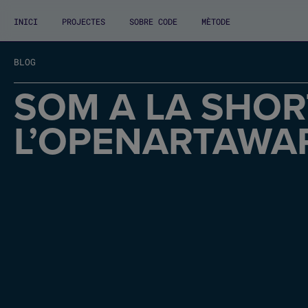
INICI
PROJECTES
SOBRE CODE
MÈTODE
BLOG
SOM A LA SHOR
L’OPENARTAWA