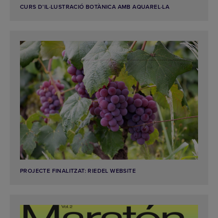
CURS D’IL·LUSTRACIÓ BOTÀNICA AMB AQUAREL·LA
PROJECTE FINALITZAT: RIEDEL WEBSITE