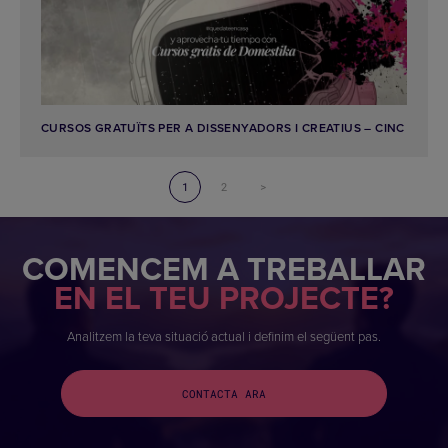
CURSOS GRATUÏTS PER A DISSENYADORS I CREATIUS – CINC
1
2
>
COMENCEM A TREBALLAR
EN EL TEU PROJECTE?
Analitzem la teva situació actual i definim el següent pas.
CONTACTA ARA