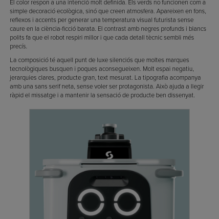
El color respon a una intenció molt definida. Els verds no funcionen com a
simple decoració ecològica, sinó que creen atmosfera. Apareixen en fons,
reflexos i accents per generar una temperatura visual futurista sense
caure en la ciència-ficció barata. El contrast amb negres profunds i blancs
polits fa que el robot respiri millor i que cada detall tècnic sembli més
precís.
La composició té aquell punt de luxe silenciós que moltes marques
tecnològiques busquen i poques aconsegueixen. Molt espai negatiu,
jerarquies clares, producte gran, text mesurat. La tipografia acompanya
amb una sans serif neta, sense voler ser protagonista. Això ajuda a llegir
ràpid el missatge i a mantenir la sensació de producte ben dissenyat.