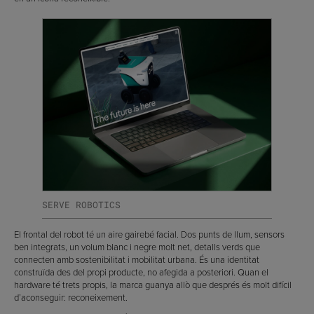
SERVE ROBOTICS
El frontal del robot té un aire gairebé facial. Dos punts de llum, sensors
ben integrats, un volum blanc i negre molt net, detalls verds que
connecten amb sostenibilitat i mobilitat urbana. És una identitat
construïda des del propi producte, no afegida a posteriori. Quan el
hardware té trets propis, la marca guanya allò que després és molt difícil
d’aconseguir: reconeixement.