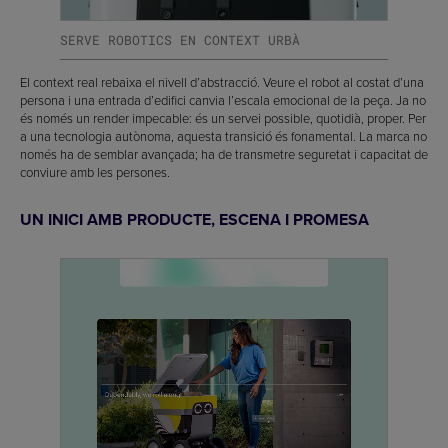
SERVE ROBOTICS EN CONTEXT URBÀ
El context real rebaixa el nivell d’abstracció. Veure el robot al costat d’una
persona i una entrada d’edifici canvia l’escala emocional de la peça. Ja no
és només un render impecable: és un servei possible, quotidià, proper. Per
a una tecnologia autònoma, aquesta transició és fonamental. La marca no
només ha de semblar avançada; ha de transmetre seguretat i capacitat de
conviure amb les persones.
UN INICI AMB PRODUCTE, ESCENA I PROMESA