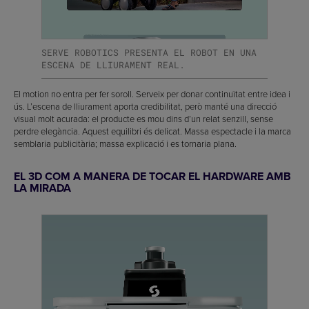
SERVE ROBOTICS PRESENTA EL ROBOT EN UNA
ESCENA DE LLIURAMENT REAL.
El motion no entra per fer soroll. Serveix per donar continuïtat entre idea i
ús. L’escena de lliurament aporta credibilitat, però manté una direcció
visual molt acurada: el producte es mou dins d’un relat senzill, sense
perdre elegància. Aquest equilibri és delicat. Massa espectacle i la marca
semblaria publicitària; massa explicació i es tornaria plana.
EL 3D COM A MANERA DE TOCAR EL HARDWARE AMB
LA MIRADA