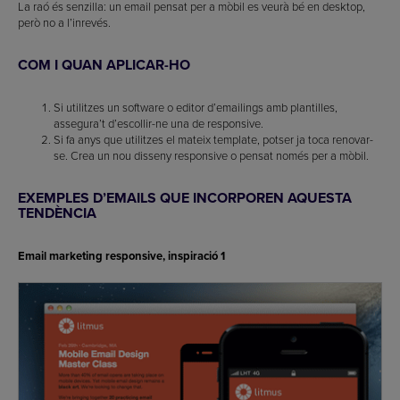
La raó és senzilla: un email pensat per a mòbil es veurà bé en desktop,
però no a l’inrevés.
COM I QUAN APLICAR-HO
Si utilitzes un software o editor d’emailings amb plantilles,
assegura’t d’escollir-ne una de responsive.
Si fa anys que utilitzes el mateix template, potser ja toca renovar-
se. Crea un nou disseny responsive o pensat només per a mòbil.
EXEMPLES D’EMAILS QUE INCORPOREN AQUESTA
TENDÈNCIA
Email marketing responsive, inspiració 1