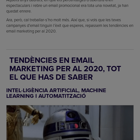
espectaculars i rebre un email promocional era tota una novetat, ja han
quedat enrere.
Ara, però, cal treballar-s’ho molt més. Així que, si vols que les teves
campanyes d’email tinguin l’èxit que esperes, repassem les tendències en
email marketing per al 2020.
TENDÈNCIES EN EMAIL
MARKETING PER AL 2020, TOT
EL QUE HAS DE SABER
INTEL·LIGÈNCIA ARTIFICIAL, MACHINE
LEARNING I AUTOMATITZACIÓ