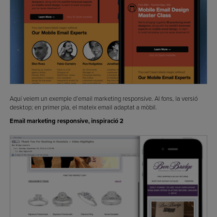
Aquí veiem un exemple d’email marketing responsive. Al fons, la versió
desktop; en primer pla, el mateix email adaptat a mòbil.
Email marketing responsive, inspiració 2