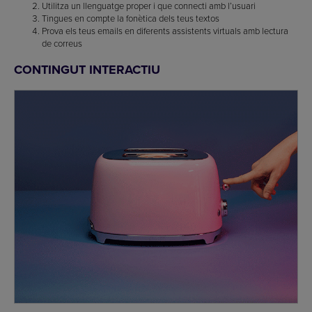
Utilitza un llenguatge proper i que connecti amb l’usuari
Tingues en compte la fonètica dels teus textos
Prova els teus emails en diferents assistents virtuals amb lectura
de correus
CONTINGUT INTERACTIU