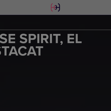
E SPIRIT, EL
STACAT