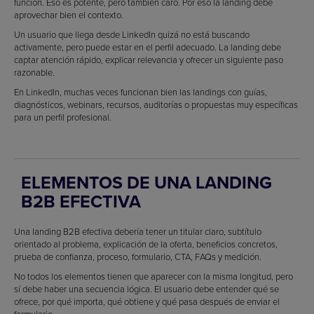
función. Eso es potente, pero también caro. Por eso la landing debe
aprovechar bien el contexto.
Un usuario que llega desde LinkedIn quizá no está buscando
activamente, pero puede estar en el perfil adecuado. La landing debe
captar atención rápido, explicar relevancia y ofrecer un siguiente paso
razonable.
En LinkedIn, muchas veces funcionan bien las landings con guías,
diagnósticos, webinars, recursos, auditorías o propuestas muy específicas
para un perfil profesional.
ELEMENTOS DE UNA LANDING
B2B EFECTIVA
Una landing B2B efectiva debería tener un titular claro, subtítulo
orientado al problema, explicación de la oferta, beneficios concretos,
prueba de confianza, proceso, formulario, CTA, FAQs y medición.
No todos los elementos tienen que aparecer con la misma longitud, pero
sí debe haber una secuencia lógica. El usuario debe entender qué se
ofrece, por qué importa, qué obtiene y qué pasa después de enviar el
formulario.