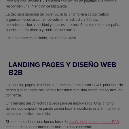
Pero algunas landing B2B pueden convertirse en páginas evergreen si
responden una intención de búsqueda.
La decisión depende del objetivo. Si la landing va a captar tráfico
orgánico, necesita contenido suficiente, estructura, títulos,
metadescripción, velocidad y enlaces internos. Si es solo para campaña,
puede ser más directa y controlar indexación.
Lo importante es decidirlo, no dejarlo al azar.
LANDING PAGES Y DISEÑO WEB
B2B
Las landing pages deberían mantener coherencia con la web principal. No
tienen que ser idénticas, pero sí transmitir la misma marca, tono y nivel de
confianza.
Una landing desconectada puede parecer improvisada. Una landing
demasiado corporativa puede perder foco. El equilibrio está en mantener
marca y simplificar recorrido.
Si la empresa tiene una buena base de
diseño web para empresas B2B
,
crear landing pages nuevas es más rápido y coherente.