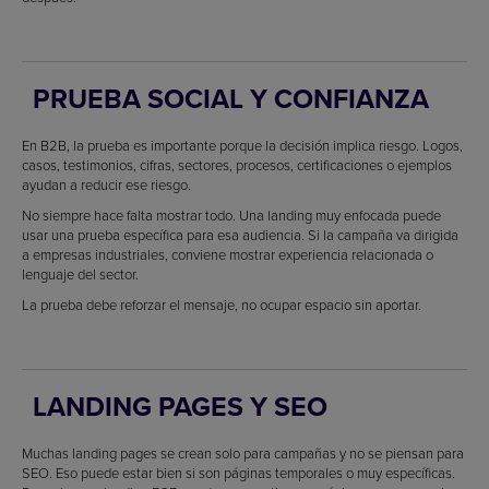
PRUEBA SOCIAL Y CONFIANZA
En B2B, la prueba es importante porque la decisión implica riesgo. Logos,
casos, testimonios, cifras, sectores, procesos, certificaciones o ejemplos
ayudan a reducir ese riesgo.
No siempre hace falta mostrar todo. Una landing muy enfocada puede
usar una prueba específica para esa audiencia. Si la campaña va dirigida
a empresas industriales, conviene mostrar experiencia relacionada o
lenguaje del sector.
La prueba debe reforzar el mensaje, no ocupar espacio sin aportar.
LANDING PAGES Y SEO
Muchas landing pages se crean solo para campañas y no se piensan para
SEO. Eso puede estar bien si son páginas temporales o muy específicas.