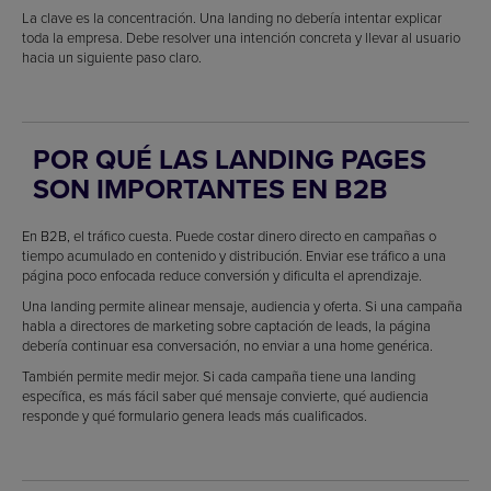
La clave es la concentración. Una landing no debería intentar explicar
toda la empresa. Debe resolver una intención concreta y llevar al usuario
hacia un siguiente paso claro.
POR QUÉ LAS LANDING PAGES
SON IMPORTANTES EN B2B
En B2B, el tráfico cuesta. Puede costar dinero directo en campañas o
tiempo acumulado en contenido y distribución. Enviar ese tráfico a una
página poco enfocada reduce conversión y dificulta el aprendizaje.
Una landing permite alinear mensaje, audiencia y oferta. Si una campaña
habla a directores de marketing sobre captación de leads, la página
debería continuar esa conversación, no enviar a una home genérica.
También permite medir mejor. Si cada campaña tiene una landing
específica, es más fácil saber qué mensaje convierte, qué audiencia
responde y qué formulario genera leads más cualificados.