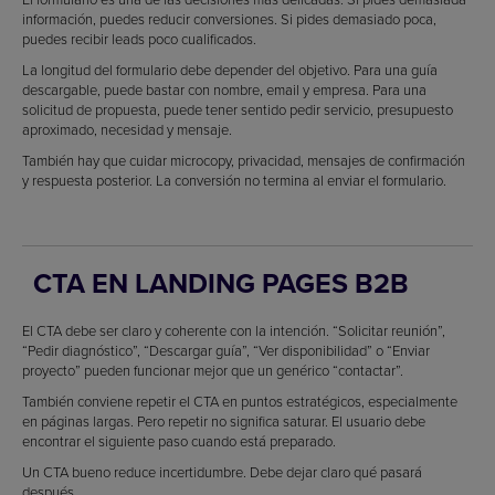
información, puedes reducir conversiones. Si pides demasiado poca,
puedes recibir leads poco cualificados.
La longitud del formulario debe depender del objetivo. Para una guía
descargable, puede bastar con nombre, email y empresa. Para una
solicitud de propuesta, puede tener sentido pedir servicio, presupuesto
aproximado, necesidad y mensaje.
También hay que cuidar microcopy, privacidad, mensajes de confirmación
y respuesta posterior. La conversión no termina al enviar el formulario.
CTA EN LANDING PAGES B2B
El CTA debe ser claro y coherente con la intención. “Solicitar reunión”,
“Pedir diagnóstico”, “Descargar guía”, “Ver disponibilidad” o “Enviar
proyecto” pueden funcionar mejor que un genérico “contactar”.
También conviene repetir el CTA en puntos estratégicos, especialmente
en páginas largas. Pero repetir no significa saturar. El usuario debe
encontrar el siguiente paso cuando está preparado.
Un CTA bueno reduce incertidumbre. Debe dejar claro qué pasará
después.