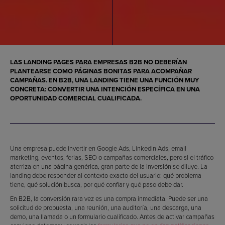
LAS LANDING PAGES PARA EMPRESAS B2B NO DEBERÍAN
PLANTEARSE COMO PÁGINAS BONITAS PARA ACOMPAÑAR
CAMPAÑAS. EN B2B, UNA LANDING TIENE UNA FUNCIÓN MUY
CONCRETA: CONVERTIR UNA INTENCIÓN ESPECÍFICA EN UNA
OPORTUNIDAD COMERCIAL CUALIFICADA.
Una empresa puede invertir en Google Ads, LinkedIn Ads, email
marketing, eventos, ferias, SEO o campañas comerciales, pero si el tráfico
aterriza en una página genérica, gran parte de la inversión se diluye. La
landing debe responder al contexto exacto del usuario: qué problema
tiene, qué solución busca, por qué confiar y qué paso debe dar.
En B2B, la conversión rara vez es una compra inmediata. Puede ser una
solicitud de propuesta, una reunión, una auditoría, una descarga, una
demo, una llamada o un formulario cualificado. Antes de activar campañas