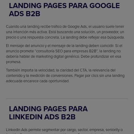
LANDING PAGES PARA GOOGLE
ADS B2B
Cuando una landing recibe tráfico de Google Ads, el usuario suele tener
una intención más activa. Está buscando una solución, un proveedor, un
precio o una respuesta concreta. La landing debe reflejar esa búsqueda.
El mensaje del anuncio y el mensaje de la landing deben coincidir. Si el
anuncio promete “consultoría SEO para empresas B2B”, la landing no
debería hablar de marketing digital genérico. Debe profundizar en esa
promesa.
También importa la velocidad, la claridad del CTA, la relevancia del
contenido y la medición de conversiones. Pagar por clics sin una landing
adecuada encarece cada oportunidad.
LANDING PAGES PARA
LINKEDIN ADS B2B
LinkedIn Ads permite segmentar por cargo, sector, empresa, seniority o