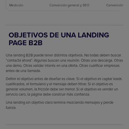
Medición
Conversión general y SEO
Conversión po
OBJETIVOS DE UNA LANDING
PAGE B2B
Una landing B2B puede tener distintos objetivos. No todas deben buscar
“contacta ahora”. Algunas buscan una reunión. Otras una descarga. Otras
una demo. Otras validar interés en una oferta. Otras cualificar empresas
antes de una llamada.
Definir el objetivo antes de diseñar es clave. Si el objetivo es captar leads
cualificados, el formulario y el mensaje deben filtrar. Si el objetivo es
generar volumen, la fricción debe ser menor. Si el objetivo es vender un
servicio caro, la página debe construir más confianza.
Una landing sin objetivo claro termina mezclando mensajes y pierde
fuerza.