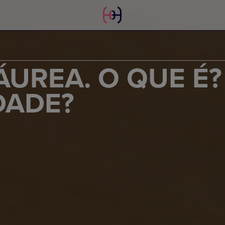
UREA. O QUE É?
DADE?