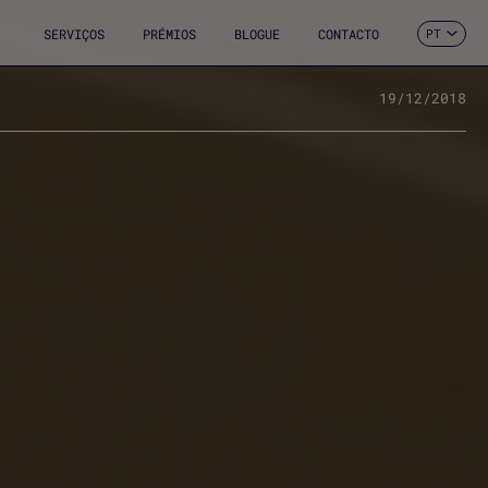
SERVIÇOS
PRÉMIOS
BLOGUE
CONTACTO
PT
ES
CA
EN
19/12/2018
FR
DE
IT