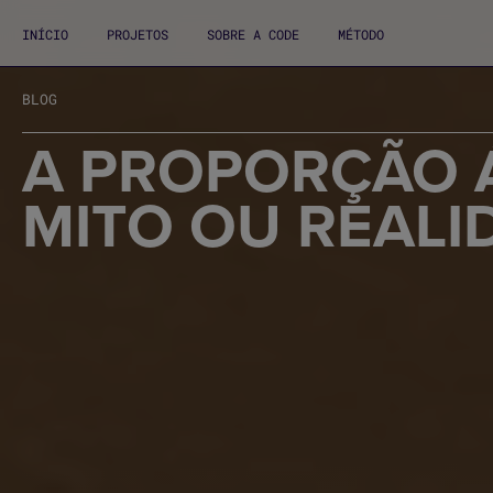
INÍCIO
PROJETOS
SOBRE A CODE
MÉTODO
BLOG
A PROPORÇÃO Á
MITO OU REALI