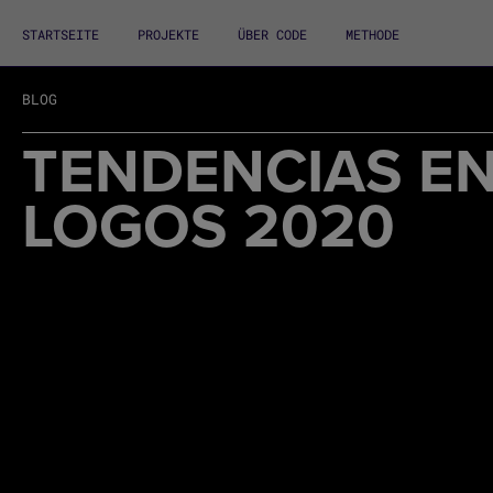
STARTSEITE
PROJEKTE
ÜBER CODE
METHODE
BLOG
TENDENCIAS EN
LOGOS 2020