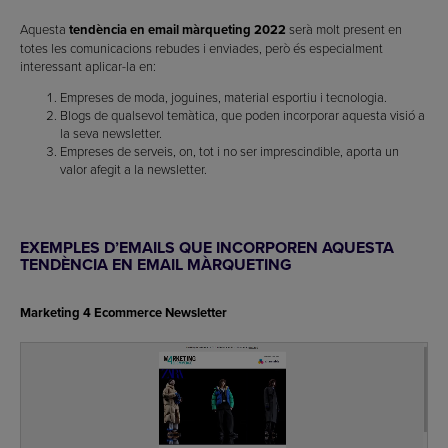
Aquesta
tendència en email màrqueting 2022
serà molt present en
totes les comunicacions rebudes i enviades, però és especialment
interessant aplicar-la en:
Empreses de moda, joguines, material esportiu i tecnologia.
Blogs de qualsevol temàtica, que poden incorporar aquesta visió a
la seva newsletter.
Empreses de serveis, on, tot i no ser imprescindible, aporta un
valor afegit a la newsletter.
EXEMPLES D’EMAILS QUE INCORPOREN AQUESTA
TENDÈNCIA EN EMAIL MÀRQUETING
Marketing 4 Ecommerce Newsletter