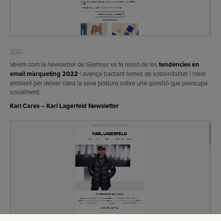
Visit
Veiem com la newsletter de Glamour es fa ressò de les
tendències en
email màrqueting 2022
i avança tractant temes de sostenibilitat i medi
ambient per deixar clara la seva postura sobre una qüestió que preocupa
socialment.
Karl Cares – Karl Lagerfeld Newsletter