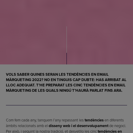
VOLS SABER QUINES SERAN LES
TENDÈNCIES EN EMAIL
MÀRQUETING 2022
? NO EN TINGUIS CAP DUBTE: HAS ARRIBAT AL
LLOC ADEQUAT. T’HE PREPARAT LES CINC
TENDÈNCIES EN EMAIL
MÀRQUETING
DE LES QUALS NINGÚ T’HAURÀ PARLAT FINS ARA.
Com fem cada any, tanquem l’any repassant les
tendències
en diferents
àmbits relacionats amb el
disseny web i el desenvolupament
de negoci.
Per això, i seguint la nostra tradició, et desvetllo les cinc
tendències en