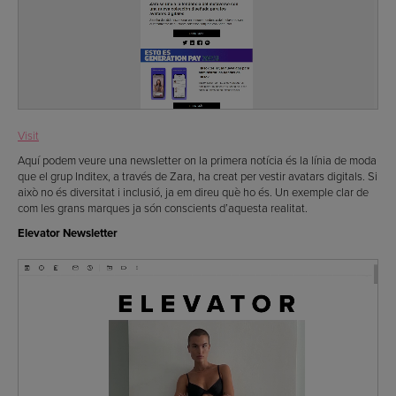
Visit
Aquí podem veure una newsletter on la primera notícia és la línia de moda
que el grup Inditex, a través de Zara, ha creat per vestir avatars digitals. Si
això no és diversitat i inclusió, ja em direu què ho és. Un exemple clar de
com les grans marques ja són conscients d’aquesta realitat.
Elevator Newsletter