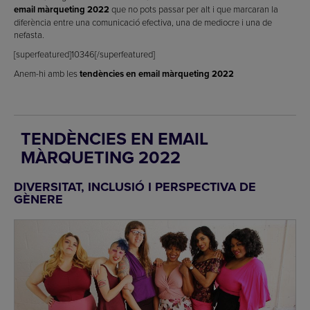
email màrqueting 2022
que no pots passar per alt i que marcaran la
diferència entre una comunicació efectiva, una de mediocre i una de
nefasta.
[superfeatured]10346[/superfeatured]
Anem-hi amb les
tendències en email màrqueting 2022
TENDÈNCIES EN EMAIL
MÀRQUETING 2022
DIVERSITAT, INCLUSIÓ I PERSPECTIVA DE
GÈNERE