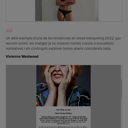
Visit
Un altre exemple d’una de les tendències en email màrqueting 2022 que
veurem sovint: les imatges ja no mostren només cossos o sexualitats
normatives i els continguts exploren temes abans considerats tabú.
Vivienne Westwood