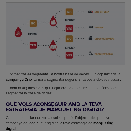
El primer pas és segmentar la nostra base de dades i, un cop iniciada la
campanya Drip
, tornar a segmentar segons la resposta de cada usuari.
Et donem algunes claus que t’ajudaran a entendre la importància de
segmentar la base de dades:
QUÈ VOLS ACONSEGUIR AMB LA TEVA
ESTRATÈGIA DE MÀRQUETING DIGITAL?
Cal tenir molt clar què vols assolir i quin és l’objectiu de qualsevol
campanya de lead nurturing dins la teva estratègia de
màrqueting
digital
.