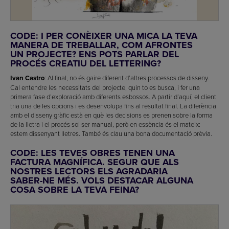
CODE: I PER CONÈIXER UNA MICA LA TEVA
MANERA DE TREBALLAR, COM AFRONTES
UN PROJECTE? ENS POTS PARLAR DEL
PROCÉS CREATIU DEL LETTERING?
Ivan Castro
: Al final, no és gaire diferent d’altres processos de disseny.
Cal entendre les necessitats del projecte, quin to es busca, i fer una
primera fase d’exploració amb diferents esbossos. A partir d’aquí, el client
tria una de les opcions i es desenvolupa fins al resultat final. La diferència
amb el disseny gràfic està en què les decisions es prenen sobre la forma
de la lletra i el procés sol ser manual, però en essència és el mateix:
estem dissenyant lletres. També és clau una bona documentació prèvia.
CODE: LES TEVES OBRES TENEN UNA
FACTURA MAGNÍFICA. SEGUR QUE ALS
NOSTRES LECTORS ELS AGRADARIA
SABER-NE MÉS. VOLS DESTACAR ALGUNA
COSA SOBRE LA TEVA FEINA?