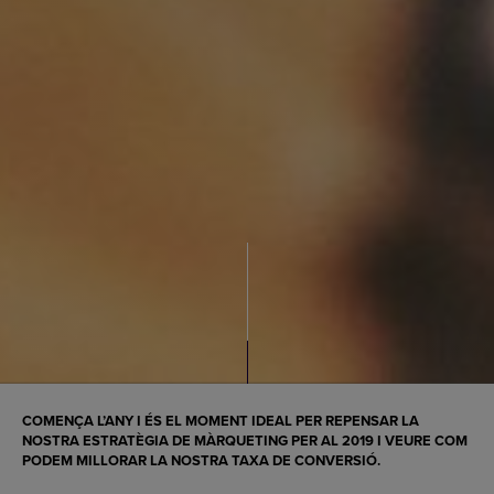
COMENÇA L’ANY I ÉS EL MOMENT IDEAL PER REPENSAR LA
NOSTRA
ESTRATÈGIA DE MÀRQUETING PER AL 2019
I VEURE COM
PODEM MILLORAR LA NOSTRA TAXA DE CONVERSIÓ.