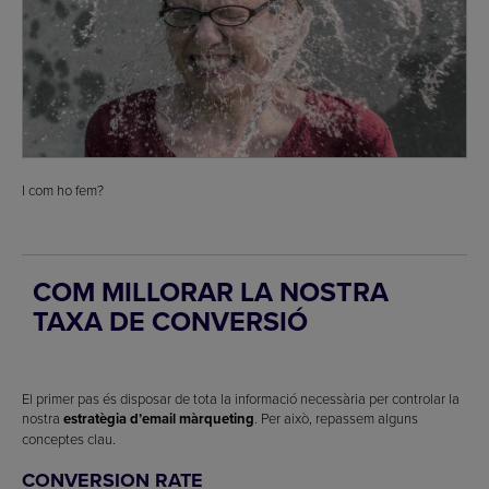
I com ho fem?
COM MILLORAR LA NOSTRA
TAXA DE CONVERSIÓ
El primer pas és disposar de tota la informació necessària per controlar la
nostra
estratègia d’email màrqueting
. Per això, repassem alguns
conceptes clau.
CONVERSION RATE