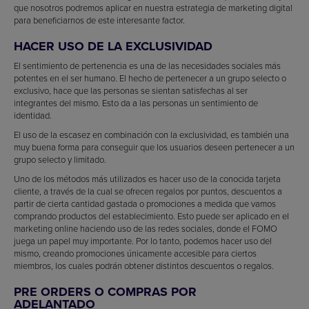
que nosotros podremos aplicar en nuestra estrategia de marketing digital
para beneficiarnos de este interesante factor.
HACER USO DE LA EXCLUSIVIDAD
El sentimiento de pertenencia es una de las necesidades sociales más
potentes en el ser humano. El hecho de pertenecer a un grupo selecto o
exclusivo, hace que las personas se sientan satisfechas al ser
integrantes del mismo. Esto da a las personas un sentimiento de
identidad.
El uso de la escasez en combinación con la exclusividad, es también una
muy buena forma para conseguir que los usuarios deseen pertenecer a un
grupo selecto y limitado.
Uno de los métodos más utilizados es hacer uso de la conocida tarjeta
cliente, a través de la cual se ofrecen regalos por puntos, descuentos a
partir de cierta cantidad gastada o promociones a medida que vamos
comprando productos del establecimiento. Esto puede ser aplicado en el
marketing online haciendo uso de las redes sociales, donde el FOMO
juega un papel muy importante. Por lo tanto, podemos hacer uso del
mismo, creando promociones únicamente accesible para ciertos
miembros, los cuales podrán obtener distintos descuentos o regalos.
PRE ORDERS O COMPRAS POR
ADELANTADO