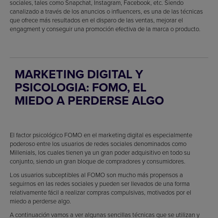
sociales, tales como Snapchat, Instagram, Facebook, etc. Siendo
canalizado a través de los anuncios o influencers, es una de las técnicas
que ofrece más resultados en el disparo de las ventas, mejorar el
engagment y conseguir una promoción efectiva de la marca o producto.
MARKETING DIGITAL Y
PSICOLOGIA: FOMO, EL
MIEDO A PERDERSE ALGO
El factor psicológico FOMO en el marketing digital es especialmente
poderoso entre los usuarios de redes sociales denominados como
Millenials, los cuales tienen ya un gran poder adquisitivo en todo su
conjunto, siendo un gran bloque de compradores y consumidores.
Los usuarios subceptibles al FOMO son mucho más propensos a
seguirnos en las redes sociales y pueden ser llevados de una forma
relativamente fácil a realizar compras compulsivas, motivados por el
miedo a perderse algo.
A continuación vamos a ver algunas sencillas técnicas que se utilizan y