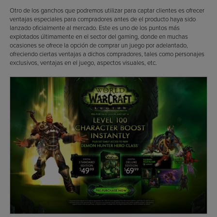
Otro de los ganchos que podremos utilizar para captar clientes es ofrecer
ventajas especiales para compradores antes de el producto haya sido
lanzado oficialmente al mercado. Este es uno de los puntos más
explotados últimamente en el sector del gaming, donde en muchas
ocasiones se ofrece la opción de comprar un juego por adelantado,
ofreciendo ciertas ventajas a dichos compradores, tales como personajes
exclusivos, ventajas en el juego, aspectos visuales, etc.