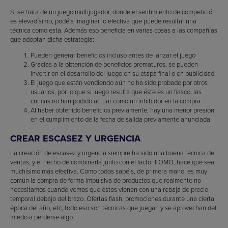
Si se trata de un juego multijugador, donde el sentimiento de competición
es elevadísimo, podéis imaginar lo efectiva que puede resultar una
técnica como esta. Además eso beneficia en varias cosas a las compañías
que adoptan dicha estrategia:
Pueden generar beneficios incluso antes de lanzar el juego
Gracias a la obtención de beneficios prematuros, se pueden
invertir en el desarrollo del juego en su etapa final o en publicidad
El juego que están vendiendo aún no ha sido probado por otros
usuarios, por lo que si luego resulta que éste es un fiasco, las
criticas no han podido actuar como un inhibidor en la compra
Al haber obtenido beneficios previamente, hay una menor presión
en el cumplimiento de la fecha de salida previamente anunciada
CREAR ESCASEZ Y URGENCIA
La creación de escasez y urgencia siempre ha sido una buena técnica de
ventas, y el hecho de combinarla junto con el factor FOMO, hace que sea
muchísimo más efectiva. Como todos sabéis, de primera mano, es muy
común la compra de forma impulsiva de productos que realmente no
necesitamos cuando vemos que éstos vienen con una rebaja de precio
temporal debajo del brazo. Ofertas flash, promociones durante una cierta
época del año, etc, todo eso son técnicas que juegan y se aprovechan del
miedo a perderse algo.