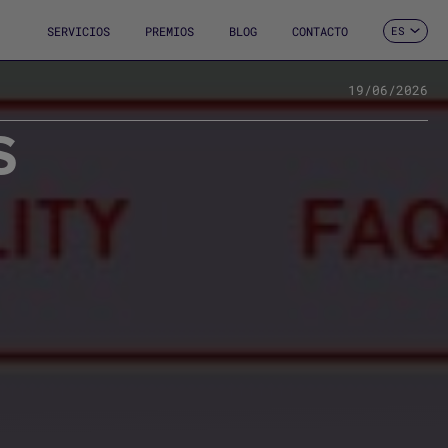
SERVICIOS
PREMIOS
BLOG
CONTACTO
ES
CA
EN
FR
19/06/2026
DE
S
IT
PT