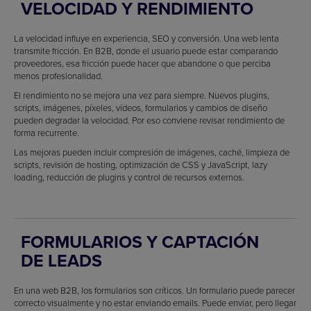
VELOCIDAD Y RENDIMIENTO
La velocidad influye en experiencia, SEO y conversión. Una web lenta
transmite fricción. En B2B, donde el usuario puede estar comparando
proveedores, esa fricción puede hacer que abandone o que perciba
menos profesionalidad.
El rendimiento no se mejora una vez para siempre. Nuevos plugins,
scripts, imágenes, píxeles, vídeos, formularios y cambios de diseño
pueden degradar la velocidad. Por eso conviene revisar rendimiento de
forma recurrente.
Las mejoras pueden incluir compresión de imágenes, caché, limpieza de
scripts, revisión de hosting, optimización de CSS y JavaScript, lazy
loading, reducción de plugins y control de recursos externos.
FORMULARIOS Y CAPTACIÓN
DE LEADS
En una web B2B, los formularios son críticos. Un formulario puede parecer
correcto visualmente y no estar enviando emails. Puede enviar, pero llegar