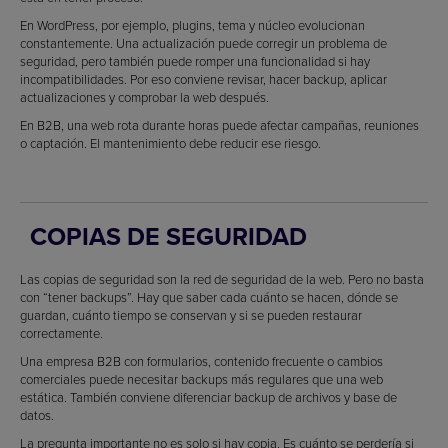
En WordPress, por ejemplo, plugins, tema y núcleo evolucionan
constantemente. Una actualización puede corregir un problema de
seguridad, pero también puede romper una funcionalidad si hay
incompatibilidades. Por eso conviene revisar, hacer backup, aplicar
actualizaciones y comprobar la web después.
En B2B, una web rota durante horas puede afectar campañas, reuniones
o captación. El mantenimiento debe reducir ese riesgo.
COPIAS DE SEGURIDAD
Las copias de seguridad son la red de seguridad de la web. Pero no basta
con “tener backups”. Hay que saber cada cuánto se hacen, dónde se
guardan, cuánto tiempo se conservan y si se pueden restaurar
correctamente.
Una empresa B2B con formularios, contenido frecuente o cambios
comerciales puede necesitar backups más regulares que una web
estática. También conviene diferenciar backup de archivos y base de
datos.
La pregunta importante no es solo si hay copia. Es cuánto se perdería si