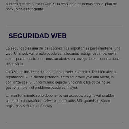
hubiera que restaurar la web. Si la respuesta es demasiado, el plan de
backup no es suficiente.
SEGURIDAD WEB
La seguridad es una de las razones más importantes para mantener una
web. Una web vulnerable puede ser infectada, redirigir usuarios, enviar
spam, perder posiciones, mostrar alertas en navegadores o quedar fuera
de servicio.
En B2B, un incidente de seguridad no solo es técnico. También afecta
reputación. Si un cliente potencial entra en la web y ve una alerta, la
confianza cae. Si un formulario deja de funcionar o los datos no se
gestionan bien, el problema puede ser mayor.
Un mantenimiento serio debería revisar accesos, plugins vulnerables,
usuarios, contraseñas, malware, certificados SSL, permisos, spam,
registros y señales anómalas.