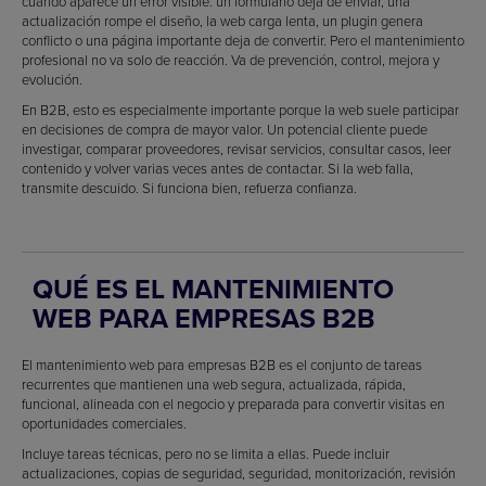
cuando aparece un error visible: un formulario deja de enviar, una
actualización rompe el diseño, la web carga lenta, un plugin genera
conflicto o una página importante deja de convertir. Pero el mantenimiento
profesional no va solo de reacción. Va de prevención, control, mejora y
evolución.
En B2B, esto es especialmente importante porque la web suele participar
en decisiones de compra de mayor valor. Un potencial cliente puede
investigar, comparar proveedores, revisar servicios, consultar casos, leer
contenido y volver varias veces antes de contactar. Si la web falla,
transmite descuido. Si funciona bien, refuerza confianza.
QUÉ ES EL MANTENIMIENTO
WEB PARA EMPRESAS B2B
El mantenimiento web para empresas B2B es el conjunto de tareas
recurrentes que mantienen una web segura, actualizada, rápida,
funcional, alineada con el negocio y preparada para convertir visitas en
oportunidades comerciales.
Incluye tareas técnicas, pero no se limita a ellas. Puede incluir
actualizaciones, copias de seguridad, seguridad, monitorización, revisión