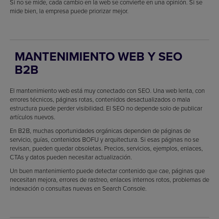
Si no se mide, cada cambio en la web se convierte en una opinión. Si se
mide bien, la empresa puede priorizar mejor.
MANTENIMIENTO WEB Y SEO
B2B
El mantenimiento web está muy conectado con SEO. Una web lenta, con
errores técnicos, páginas rotas, contenidos desactualizados o mala
estructura puede perder visibilidad. El SEO no depende solo de publicar
artículos nuevos.
En B2B, muchas oportunidades orgánicas dependen de páginas de
servicio, guías, contenidos BOFU y arquitectura. Si esas páginas no se
revisan, pueden quedar obsoletas. Precios, servicios, ejemplos, enlaces,
CTAs y datos pueden necesitar actualización.
Un buen mantenimiento puede detectar contenido que cae, páginas que
necesitan mejora, errores de rastreo, enlaces internos rotos, problemas de
indexación o consultas nuevas en Search Console.