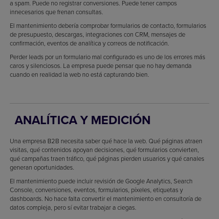
a spam. Puede no registrar conversiones. Puede tener campos
innecesarios que frenan consultas.
El mantenimiento debería comprobar formularios de contacto, formularios
de presupuesto, descargas, integraciones con CRM, mensajes de
confirmación, eventos de analítica y correos de notificación.
Perder leads por un formulario mal configurado es uno de los errores más
caros y silenciosos. La empresa puede pensar que no hay demanda
cuando en realidad la web no está capturando bien.
ANALÍTICA Y MEDICIÓN
Una empresa B2B necesita saber qué hace la web. Qué páginas atraen
visitas, qué contenidos apoyan decisiones, qué formularios convierten,
qué campañas traen tráfico, qué páginas pierden usuarios y qué canales
generan oportunidades.
El mantenimiento puede incluir revisión de Google Analytics, Search
Console, conversiones, eventos, formularios, píxeles, etiquetas y
dashboards. No hace falta convertir el mantenimiento en consultoría de
datos compleja, pero sí evitar trabajar a ciegas.