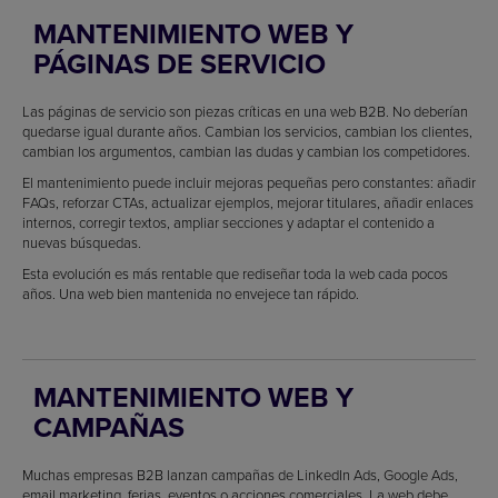
MANTENIMIENTO WEB Y
PÁGINAS DE SERVICIO
Las páginas de servicio son piezas críticas en una web B2B. No deberían
quedarse igual durante años. Cambian los servicios, cambian los clientes,
cambian los argumentos, cambian las dudas y cambian los competidores.
El mantenimiento puede incluir mejoras pequeñas pero constantes: añadir
FAQs, reforzar CTAs, actualizar ejemplos, mejorar titulares, añadir enlaces
internos, corregir textos, ampliar secciones y adaptar el contenido a
nuevas búsquedas.
Esta evolución es más rentable que rediseñar toda la web cada pocos
años. Una web bien mantenida no envejece tan rápido.
MANTENIMIENTO WEB Y
CAMPAÑAS
Muchas empresas B2B lanzan campañas de LinkedIn Ads, Google Ads,
email marketing, ferias, eventos o acciones comerciales. La web debe