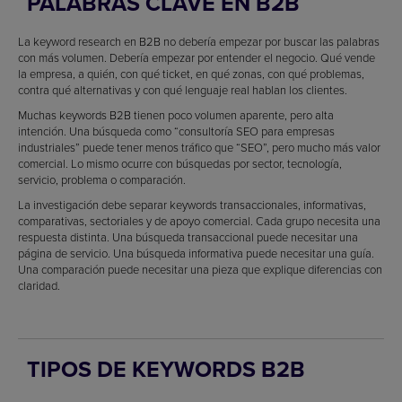
PALABRAS CLAVE EN B2B
La keyword research en B2B no debería empezar por buscar las palabras
con más volumen. Debería empezar por entender el negocio. Qué vende
la empresa, a quién, con qué ticket, en qué zonas, con qué problemas,
contra qué alternativas y con qué lenguaje real hablan los clientes.
Muchas keywords B2B tienen poco volumen aparente, pero alta
intención. Una búsqueda como “consultoría SEO para empresas
industriales” puede tener menos tráfico que “SEO”, pero mucho más valor
comercial. Lo mismo ocurre con búsquedas por sector, tecnología,
servicio, problema o comparación.
La investigación debe separar keywords transaccionales, informativas,
comparativas, sectoriales y de apoyo comercial. Cada grupo necesita una
respuesta distinta. Una búsqueda transaccional puede necesitar una
página de servicio. Una búsqueda informativa puede necesitar una guía.
Una comparación puede necesitar una pieza que explique diferencias con
claridad.
TIPOS DE KEYWORDS B2B