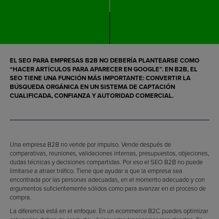
EL SEO PARA EMPRESAS B2B NO DEBERÍA PLANTEARSE COMO
“HACER ARTÍCULOS PARA APARECER EN GOOGLE”. EN B2B, EL
SEO TIENE UNA FUNCIÓN MÁS IMPORTANTE: CONVERTIR LA
BÚSQUEDA ORGÁNICA EN UN SISTEMA DE CAPTACIÓN
CUALIFICADA, CONFIANZA Y AUTORIDAD COMERCIAL.
Una empresa B2B no vende por impulso. Vende después de
comparativas, reuniones, validaciones internas, presupuestos, objeciones,
dudas técnicas y decisiones compartidas. Por eso el SEO B2B no puede
limitarse a atraer tráfico. Tiene que ayudar a que la empresa sea
encontrada por las personas adecuadas, en el momento adecuado y con
argumentos suficientemente sólidos como para avanzar en el proceso de
compra.
La diferencia está en el enfoque. En un ecommerce B2C puedes optimizar