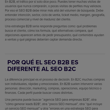
En B2B, el tráfico por sí solo dice poco. Puedes tener muchas visitas de
usuarios que nunca comprarán, o pocas visitas de perfiles muy valiosos.
Por eso el SEO B2B debe mirar más allá del volumen de búsqueda. Debe
entender intención, sector, ciclo de venta, ticket medio, margen, geografía,
proceso comercial y nivel de madurez del cliente.
Una estrategia B2B seria responde preguntas como: qué problemas
busca el cliente, cómo los formula, qué alternativas compara, qué
objeciones aparecen antes de pedir presupuesto, qué contenidos ayudan
a ventas y qué páginas deberían captar demanda directa.
POR QUÉ EL SEO B2B ES
DIFERENTE AL SEO B2C
La diferencia principal es el proceso de decisión. En B2C muchas compras
son individuales, rápidas y emocionales. En B2B suelen intervenir varias
personas: dirección, marketing, compras, operaciones, equipo técnico o
finanzas. Cada perfil puede buscar cosas distintas.
Una persona puede buscar “agencia SEO para empresas B2B”, otra
“cómo generar leads B2B”, otra “precio SEO mensual”, otra “qué incluye
un servicio SEO mensual” y otra “errores en una estrategia SEO para