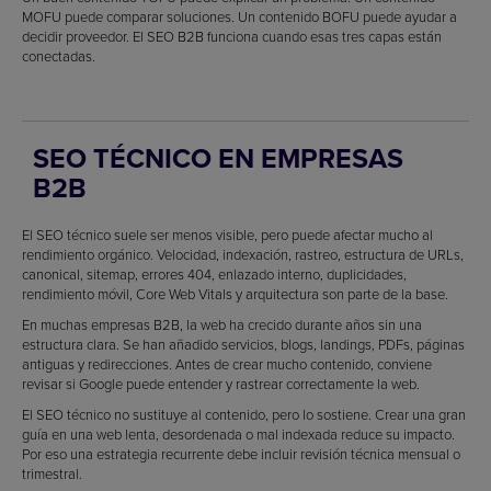
MOFU puede comparar soluciones. Un contenido BOFU puede ayudar a
decidir proveedor. El SEO B2B funciona cuando esas tres capas están
conectadas.
SEO TÉCNICO EN EMPRESAS
B2B
El SEO técnico suele ser menos visible, pero puede afectar mucho al
rendimiento orgánico. Velocidad, indexación, rastreo, estructura de URLs,
canonical, sitemap, errores 404, enlazado interno, duplicidades,
rendimiento móvil, Core Web Vitals y arquitectura son parte de la base.
En muchas empresas B2B, la web ha crecido durante años sin una
estructura clara. Se han añadido servicios, blogs, landings, PDFs, páginas
antiguas y redirecciones. Antes de crear mucho contenido, conviene
revisar si Google puede entender y rastrear correctamente la web.
El SEO técnico no sustituye al contenido, pero lo sostiene. Crear una gran
guía en una web lenta, desordenada o mal indexada reduce su impacto.
Por eso una estrategia recurrente debe incluir revisión técnica mensual o
trimestral.