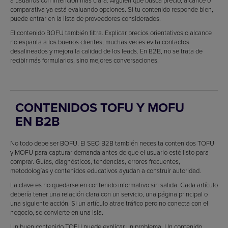
comparativa ya está evaluando opciones. Si tu contenido responde bien,
puede entrar en la lista de proveedores considerados.
El contenido BOFU también filtra. Explicar precios orientativos o alcance
no espanta a los buenos clientes; muchas veces evita contactos
desalineados y mejora la calidad de los leads. En B2B, no se trata de
recibir más formularios, sino mejores conversaciones.
CONTENIDOS TOFU Y MOFU
EN B2B
No todo debe ser BOFU. El SEO B2B también necesita contenidos TOFU
y MOFU para capturar demanda antes de que el usuario esté listo para
comprar. Guías, diagnósticos, tendencias, errores frecuentes,
metodologías y contenidos educativos ayudan a construir autoridad.
La clave es no quedarse en contenido informativo sin salida. Cada artículo
debería tener una relación clara con un servicio, una página principal o
una siguiente acción. Si un artículo atrae tráfico pero no conecta con el
negocio, se convierte en una isla.
Un buen contenido TOFU puede explicar un problema. Un contenido