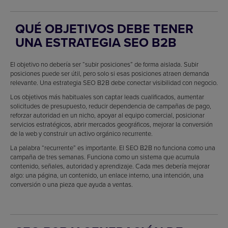
QUÉ OBJETIVOS DEBE TENER
UNA ESTRATEGIA SEO B2B
El objetivo no debería ser “subir posiciones” de forma aislada. Subir
posiciones puede ser útil, pero solo si esas posiciones atraen demanda
relevante. Una estrategia SEO B2B debe conectar visibilidad con negocio.
Los objetivos más habituales son captar leads cualificados, aumentar
solicitudes de presupuesto, reducir dependencia de campañas de pago,
reforzar autoridad en un nicho, apoyar al equipo comercial, posicionar
servicios estratégicos, abrir mercados geográficos, mejorar la conversión
de la web y construir un activo orgánico recurrente.
La palabra “recurrente” es importante. El SEO B2B no funciona como una
campaña de tres semanas. Funciona como un sistema que acumula
contenido, señales, autoridad y aprendizaje. Cada mes debería mejorar
algo: una página, un contenido, un enlace interno, una intención, una
conversión o una pieza que ayuda a ventas.