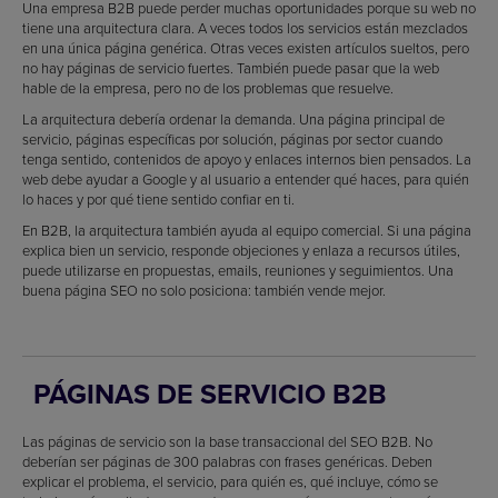
Una empresa B2B puede perder muchas oportunidades porque su web no
tiene una arquitectura clara. A veces todos los servicios están mezclados
en una única página genérica. Otras veces existen artículos sueltos, pero
no hay páginas de servicio fuertes. También puede pasar que la web
hable de la empresa, pero no de los problemas que resuelve.
La arquitectura debería ordenar la demanda. Una página principal de
servicio, páginas específicas por solución, páginas por sector cuando
tenga sentido, contenidos de apoyo y enlaces internos bien pensados. La
web debe ayudar a Google y al usuario a entender qué haces, para quién
lo haces y por qué tiene sentido confiar en ti.
En B2B, la arquitectura también ayuda al equipo comercial. Si una página
explica bien un servicio, responde objeciones y enlaza a recursos útiles,
puede utilizarse en propuestas, emails, reuniones y seguimientos. Una
buena página SEO no solo posiciona: también vende mejor.
PÁGINAS DE SERVICIO B2B
Las páginas de servicio son la base transaccional del SEO B2B. No
deberían ser páginas de 300 palabras con frases genéricas. Deben
explicar el problema, el servicio, para quién es, qué incluye, cómo se