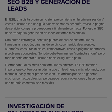
SEO B2B Y GENERACIÓN DE
LEADS
En B2B, una visita orgánica no siempre convierte en la primera sesión. A
veces el usuario lee una guía, vuelve semanas después, revisa la página
de servicio, compara proveedores y finalmente contacta. Por eso el SEO
debe trabajar la generación de leads de forma más amplia.
Una buena estrategia identifica puntos de captación: formularios,
llamadas a la acción, páginas de servicio, contenido descargable,
auditorías, consultas iniciales, comparativas, casos o páginas orientadas
a problemas concretos. No todo debe terminar en “contacta ahora”, pero
todo debería orientar al usuario hacia el siguiente paso.
El error habitual es medir solo formularios directos. En B2B también
importa qué contenidos ayudan a que un lead llegue más informado, con
menos dudas y mejor predisposición. Un artículo puede no generar
muchos contactos directos, pero puede reducir objeciones y hacer que
una reunión comercial sea más fácil.
INVESTIGACIÓN DE