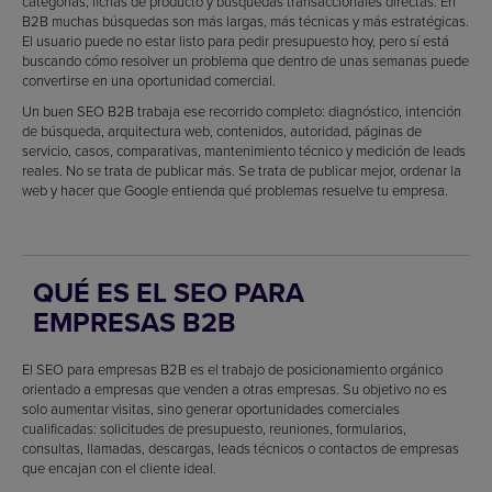
categorías, fichas de producto y búsquedas transaccionales directas. En
B2B muchas búsquedas son más largas, más técnicas y más estratégicas.
El usuario puede no estar listo para pedir presupuesto hoy, pero sí está
buscando cómo resolver un problema que dentro de unas semanas puede
convertirse en una oportunidad comercial.
Un buen SEO B2B trabaja ese recorrido completo: diagnóstico, intención
de búsqueda, arquitectura web, contenidos, autoridad, páginas de
servicio, casos, comparativas, mantenimiento técnico y medición de leads
reales. No se trata de publicar más. Se trata de publicar mejor, ordenar la
web y hacer que Google entienda qué problemas resuelve tu empresa.
QUÉ ES EL SEO PARA
EMPRESAS B2B
El SEO para empresas B2B es el trabajo de posicionamiento orgánico
orientado a empresas que venden a otras empresas. Su objetivo no es
solo aumentar visitas, sino generar oportunidades comerciales
cualificadas: solicitudes de presupuesto, reuniones, formularios,
consultas, llamadas, descargas, leads técnicos o contactos de empresas
que encajan con el cliente ideal.