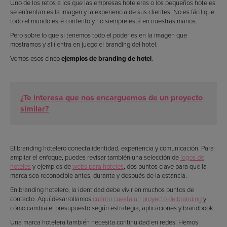
Uno de los retos a los que las empresas hoteleras o los pequeños hoteles
se enfrentan es la imagen y la experiencia de sus clientes. No es fácil que
todo el mundo esté contento y no siempre está en nuestras manos.
Pero sobre lo que si tenemos todo el poder es en la imagen que
mostramos y allí entra en juego el branding del hotel.
Vemos esos cinco
ejemplos de branding de hotel
.
¿Te interesa que nos encarguemos de un proyecto
similar?
El branding hotelero conecta identidad, experiencia y comunicación. Para
ampliar el enfoque, puedes revisar también una selección de
logos de
hoteles
y ejemplos de
webs para hoteles
, dos puntos clave para que la
marca sea reconocible antes, durante y después de la estancia.
En branding hotelero, la identidad debe vivir en muchos puntos de
contacto. Aquí desarrollamos
cuánto cuesta un proyecto de branding
y
cómo cambia el presupuesto según estrategia, aplicaciones y brandbook.
Una marca hotelera también necesita continuidad en redes. Hemos