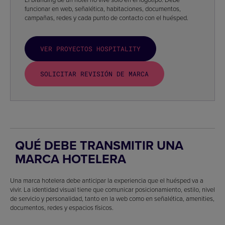
funcionar en web, señalética, habitaciones, documentos,
campañas, redes y cada punto de contacto con el huésped.
VER PROYECTOS HOSPITALITY
SOLICITAR REVISIÓN DE MARCA
QUÉ DEBE TRANSMITIR UNA
MARCA HOTELERA
Una marca hotelera debe anticipar la experiencia que el huésped va a
vivir. La identidad visual tiene que comunicar posicionamiento, estilo, nivel
de servicio y personalidad, tanto en la web como en señalética, amenities,
documentos, redes y espacios físicos.