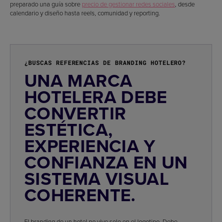
preparado una guía sobre
precio de gestionar redes sociales
, desde
calendario y diseño hasta reels, comunidad y reporting.
¿BUSCAS REFERENCIAS DE BRANDING HOTELERO?
UNA MARCA
HOTELERA DEBE
CONVERTIR
ESTÉTICA,
EXPERIENCIA Y
CONFIANZA EN UN
SISTEMA VISUAL
COHERENTE.
El branding de un hotel no vive solo en el logotipo. Debe